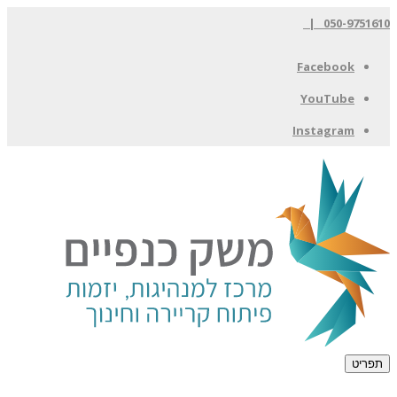
050-9751610 |
Facebook
YouTube
Instagram
תפריט