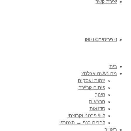
יצירת קשר
0 פריטים
0.00
₪
בית
מה נעשה אצלנו?
יזמות ועסקים
פיתוח קריירה
חינוך
הרצאות
סדנאות
ליווי פרטני וקבוצתי
להרים כנף ← הצטרפי
באוויר