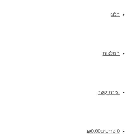
בלוג
המלצות
יצירת קשר
0 פריטים
0.00
₪