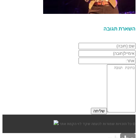
השארת תגובה
© כל הזכויות שמורות לנעמה שקד לוי
הקמת אתר