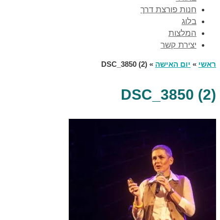
חנות פורצת דרך
בלוג
המלצות
יצירת קשר
ראשי
»
יום האישה
»
DSC_3850 (2)
DSC_3850 (2)