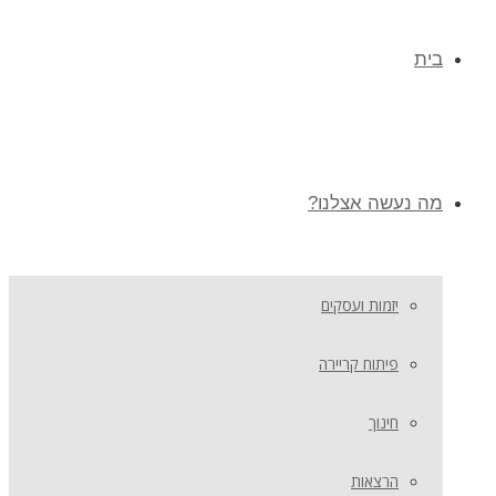
בית
מה נעשה אצלנו?
יזמות ועסקים
פיתוח קריירה
חינוך
הרצאות