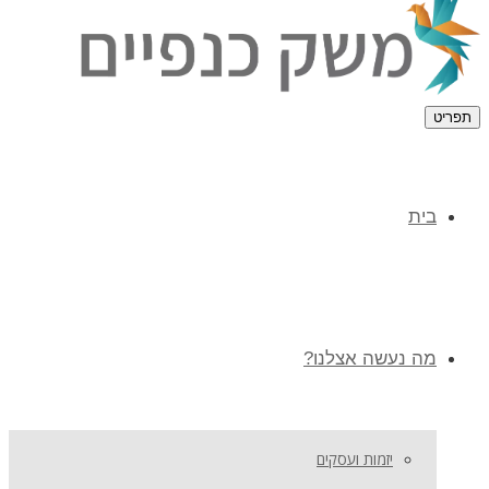
תפריט
בית
מה נעשה אצלנו?
יזמות ועסקים