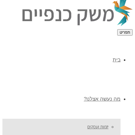
תפריט
בית
מה נעשה אצלנו?
יזמות ועסקים