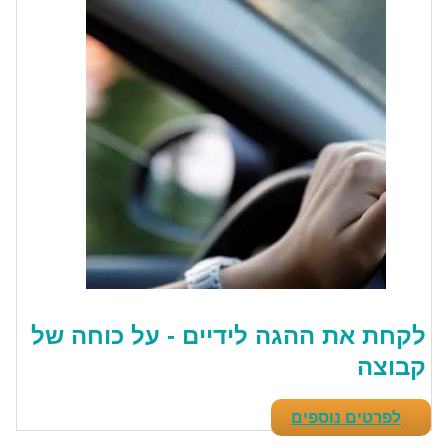
לקחת את ההגה לידיים - על כוחה של
קבוצה
לפרטים נוספים