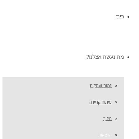
בית
מה נעשה אצלנו?
יזמות ועסקים
פיתוח קריירה
חינוך
הרצאות