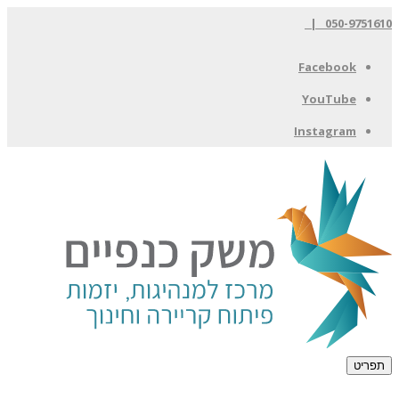
050-9751610 |
Facebook
YouTube
Instagram
תפריט