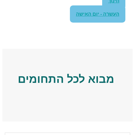
חינוך
העשרה - יום האישה
מבוא לכל התחומים