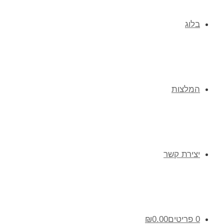
בלוג
המלצות
יצירת קשר
0 פריטים
0.00
₪