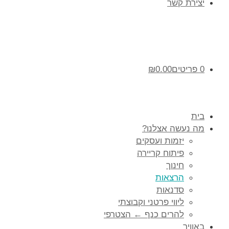
יצירת קשר
0 פריטים
0.00
₪
בית
מה נעשה אצלנו?
יזמות ועסקים
פיתוח קריירה
חינוך
הרצאות
סדנאות
ליווי פרטני וקבוצתי
להרים כנף ← הצטרפי
באוויר