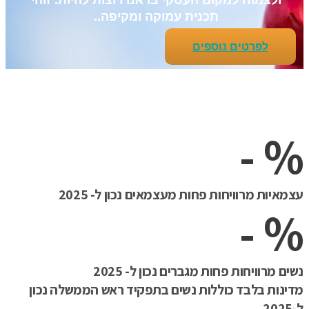
ולצמוח למקום העסקי בו אנו רוצות להיות. זוהי
תכנית עמוקה ומקיפה..
לפרטים נוספים
-
צמאיות מרוויחות פחות מעצמאים נכון ל- 2025
-
שים מרוויחות פחות מגברים נכון ל- 2025
דינות בלבד כוללות נשים בתפקיד ראש הממשלה נכון
202