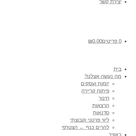
יצירת קשר
0 פריטים
0.00
₪
בית
מה נעשה אצלנו?
יזמות ועסקים
פיתוח קריירה
חינוך
הרצאות
סדנאות
ליווי פרטני וקבוצתי
להרים כנף ← הצטרפי
באוויר