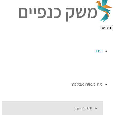
תפריט
בית
מה נעשה אצלנו?
יזמות ועסקים