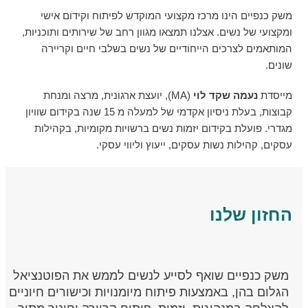
משק כנפיים הינו מרכז מקצועי המוקדש לפיתוח וקידום אישי
ומקצועי של נשים. אצלנו תמצאו מגוון רחב של שירותים ותוכניות,
המותאמים לצרכים הייחודיים של נשים בשלבי חיים וקריירה
שונים.
מייסדת
נעמה שקד לוי
(MA), יועצת ארגונית, מרצה ומנחת
קבוצות, בעלת ניסיון אקדמי של למעלה מ 15 שנה בקידום שוויון
מגדרי. פועלת בקידום יזמות נשים ברשויות מקומיות, בקהילות
עסקים, קהילות נשות עסקים, ייעוץ וליווי עסקי.
החזון שלנו
משק כנפיים שואף לסייע לנשים לממש את הפוטנציאל
הגלום בהן, באמצעות פיתוח מיומנויות וכישורים חיוניים