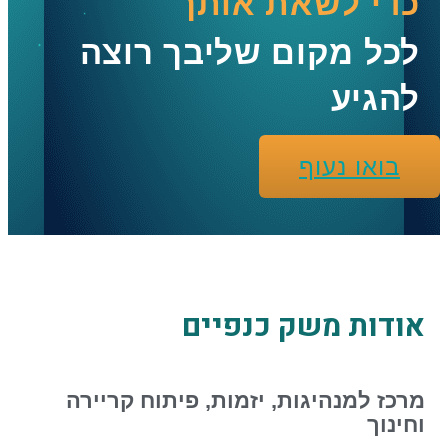
כדי לשאת אותך
לכל מקום שליבך רוצה
להגיע
בואו נעוף
אודות משק כנפיים
מרכז למנהיגות, יזמות, פיתוח קריירה
וחינוך