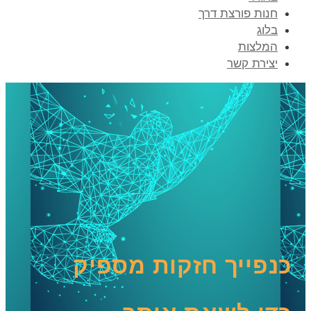
חנות פורצת דרך
בלוג
המלצות
יצירת קשר
כנפייך חזקות מספיק