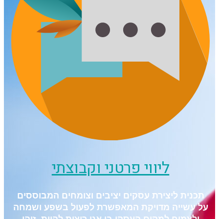
ליווי פרטני וקבוצתי
תכנית ליצירת עסקים יציבים וצומחים המבוססים
על עשייה מדויקת המאפשרת לפעול בשפע ושמחה