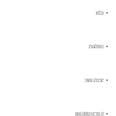
בלוג
המלצות
יצירת קשר
0 פריטים
0.00
₪