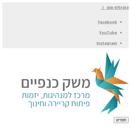
050-9751610
Facebook
YouTube
Instagram
תפריט