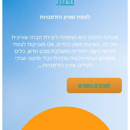
חינוך
לטפח שוויון הזדמנויות
מערכת החינוך היא המפתח ליצירת חברה שוויונית
ומכילה. בשיטת משק כנפיים, אנו מעניקות לצוותי
הוראה גישה ייחודית המשלבת מבט חדש, כלים
מעשיים וטרמינולוגיה עדכנית ככלי פדגוגי וערכי
לקידום שוויון הזדמנויות
…
לפרטים נוספים