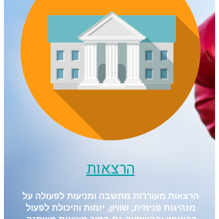
הרצאות
הרצאות מעוררות מחשבה ומניעות לפעולה על
מנהיגות פנימית, שוויון, יזמות והיכולת לפעול