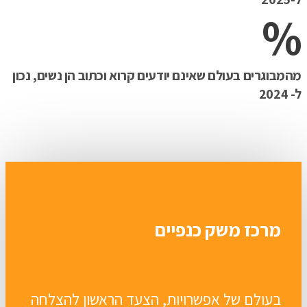
המבוגרים בעולם שאינם יודעים קרוא וכתוב הן נשים, נכון
2024
מרכז משק כנפיים
בעולם של אפשרויות, הצעד הראשון להצלחה