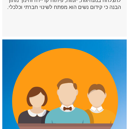
להצלחה במנהיגות, יזמות, פיתוח קריירה וחינוך מתוך
הבנה כי קידום נשים הוא מפתח לשינוי חברתי וכלכלי.