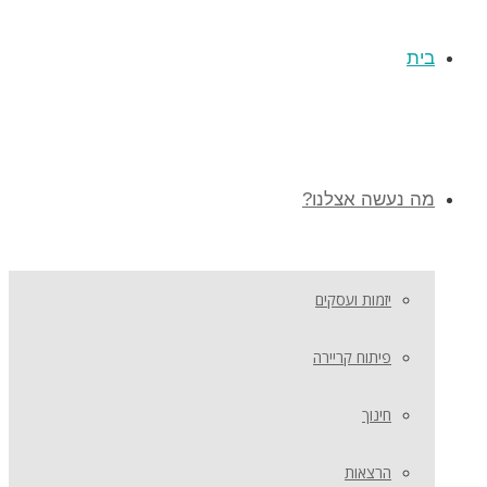
בית
מה נעשה אצלנו?
יזמות ועסקים
פיתוח קריירה
חינוך
הרצאות