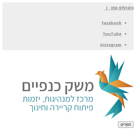
050-9751610 |
Facebook
YouTube
Instagram
תפריט