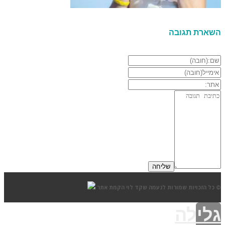
השארת תגובה
© כל הזכויות שמורות לנעמה שקד לוי
הקמת אתר
גלילה