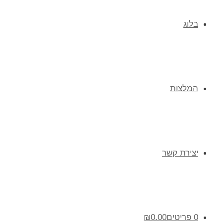
בלוג
המלצות
יצירת קשר
0 פריטים
0.00
₪