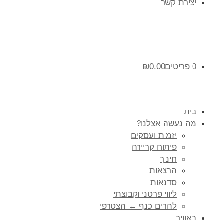
יצירת קשר
0 פריטים
0.00
₪
בית
מה נעשה אצלנו?
יזמות ועסקים
פיתוח קריירה
חינוך
הרצאות
סדנאות
ליווי פרטני וקבוצתי
להרים כנף ← הצטרפי
באוויר