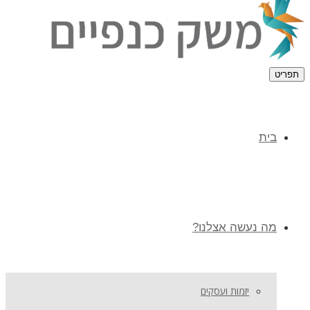
תפריט
בית
מה נעשה אצלנו?
יזמות ועסקים