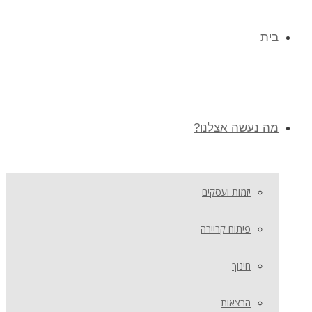
בית
מה נעשה אצלנו?
יזמות ועסקים
פיתוח קריירה
חינוך
הרצאות