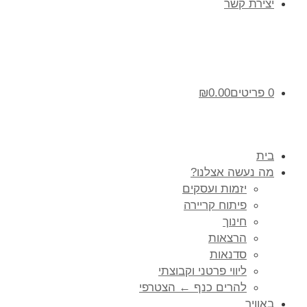
יצירת קשר
0 פריטים
0.00
₪
בית
מה נעשה אצלנו?
יזמות ועסקים
פיתוח קריירה
חינוך
הרצאות
סדנאות
ליווי פרטני וקבוצתי
להרים כנף ← הצטרפי
באוויר