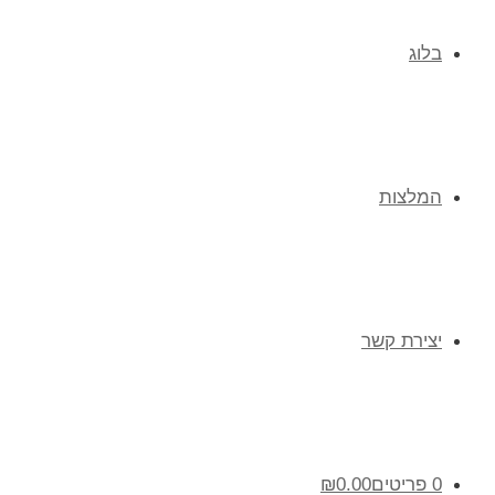
בלוג
המלצות
יצירת קשר
0 פריטים
0.00
₪