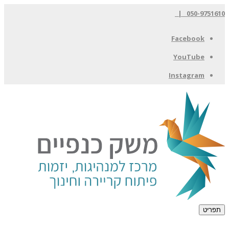
050-9751610 |
Facebook
YouTube
Instagram
תפריט