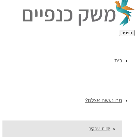
תפריט
בית
מה נעשה אצלנו?
יזמות ועסקים