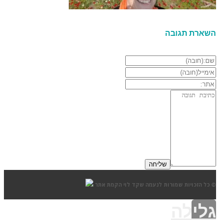
השארת תגובה
© כל הזכויות שמורות לנעמה שקד לוי
הקמת אתר
גלילה