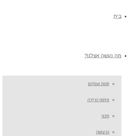
בית
מה נעשה אצלנו?
יזמות ועסקים
פיתוח קריירה
חינוך
הרצאות