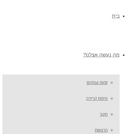
בית
מה נעשה אצלנו?
יזמות ועסקים
פיתוח קריירה
חינוך
הרצאות