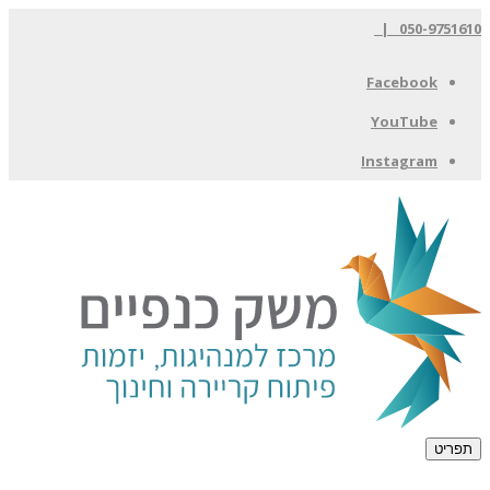
050-9751610 |
Facebook
YouTube
Instagram
תפריט