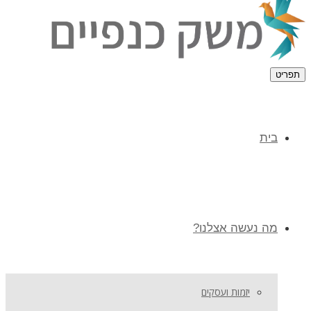
תפריט
בית
מה נעשה אצלנו?
יזמות ועסקים