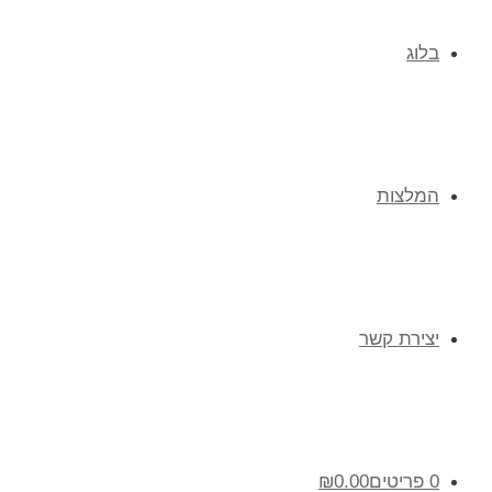
בלוג
המלצות
יצירת קשר
0 פריטים
0.00
₪