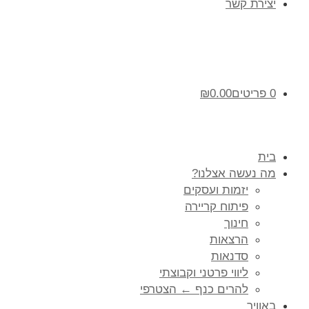
יצירת קשר
0 פריטים
0.00
₪
בית
מה נעשה אצלנו?
יזמות ועסקים
פיתוח קריירה
חינוך
הרצאות
סדנאות
ליווי פרטני וקבוצתי
להרים כנף ← הצטרפי
באוויר