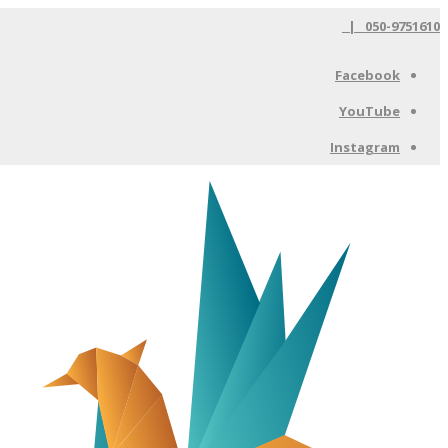
050-9751610 |
Facebook
YouTube
Instagram