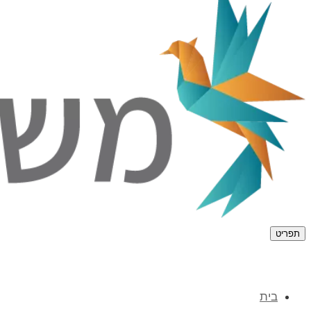
תפריט
בית