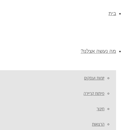
בית
מה נעשה אצלנו?
יזמות ועסקים
פיתוח קריירה
חינוך
הרצאות