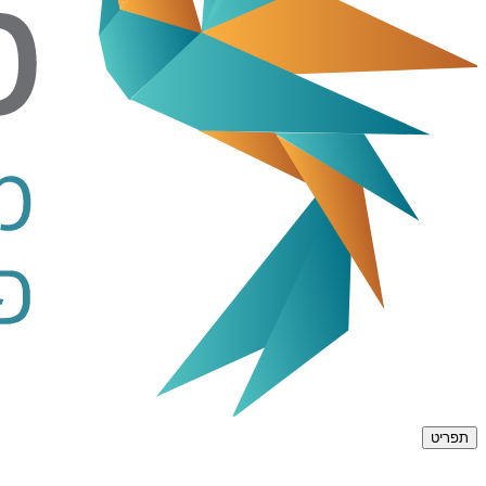
תפריט