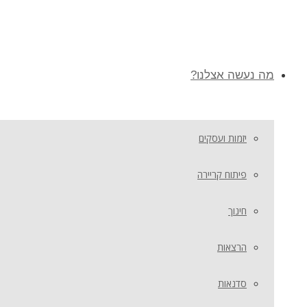
מה נעשה אצלנו?
יזמות ועסקים
פיתוח קריירה
חינוך
הרצאות
סדנאות