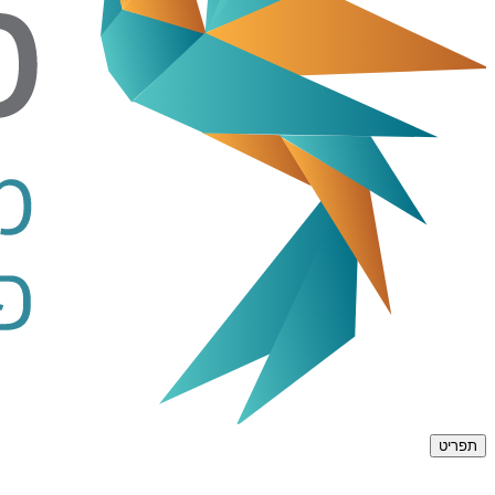
תפריט