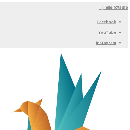
050-9751610 |
Facebook
YouTube
Instagram