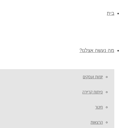
בית
מה נעשה אצלנו?
יזמות ועסקים
פיתוח קריירה
חינוך
הרצאות