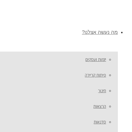
מה נעשה אצלנו?
יזמות ועסקים
פיתוח קריירה
חינוך
הרצאות
סדנאות