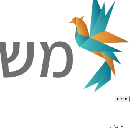
תפריט
בית