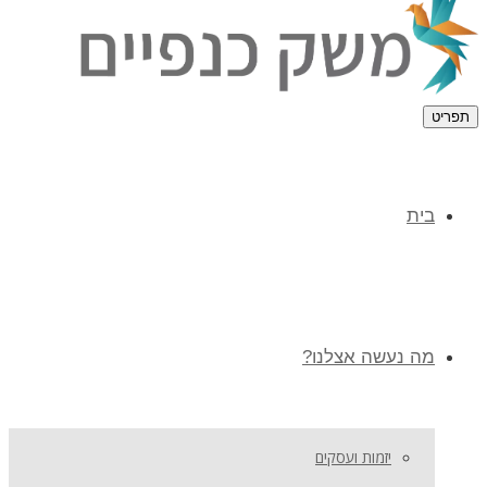
תפריט
בית
מה נעשה אצלנו?
יזמות ועסקים