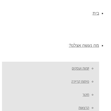
בית
מה נעשה אצלנו?
יזמות ועסקים
פיתוח קריירה
חינוך
הרצאות