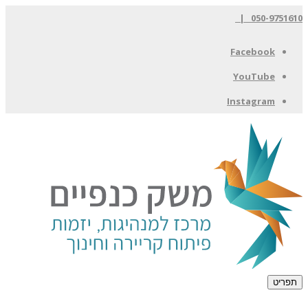
050-9751610 |
Facebook
YouTube
Instagram
תפריט