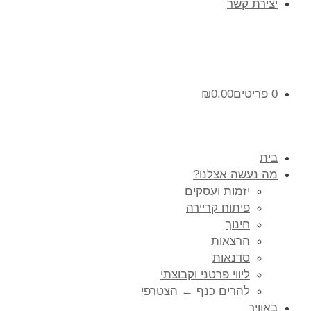
יצירת קשר
0 פריטים
0.00
₪
בית
מה נעשה אצלנו?
יזמות ועסקים
פיתוח קריירה
חינוך
הרצאות
סדנאות
ליווי פרטני וקבוצתי
להרים כנף ← הצטרפי
באוויר