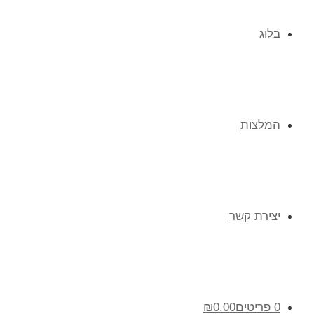
בלוג
המלצות
יצירת קשר
0 פריטים
0.00
₪