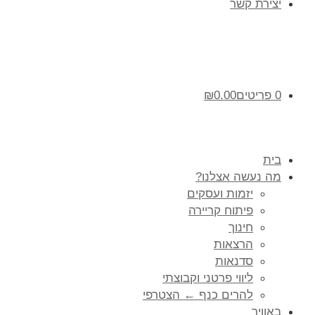
יצירת קשר
0 פריטים
0.00
₪
בית
מה נעשה אצלנו?
יזמות ועסקים
פיתוח קריירה
חינוך
הרצאות
סדנאות
ליווי פרטני וקבוצתי
להרים כנף ← הצטרפי
באוויר