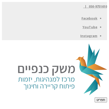
050-9751610 |
Facebook
YouTube
Instagram
תפריט