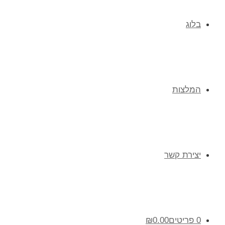
בלוג
המלצות
יצירת קשר
0 פריטים
0.00
₪