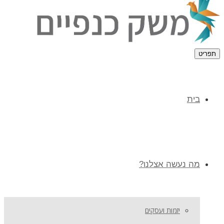
תפריט
בית
מה נעשה אצלנו?
יזמות ועסקים