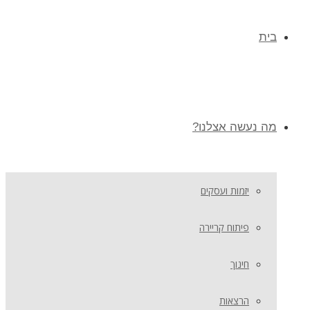
בית
מה נעשה אצלנו?
יזמות ועסקים
פיתוח קריירה
חינוך
הרצאות