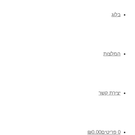
בלוג
המלצות
יצירת קשר
0 פריטים
0.00
₪