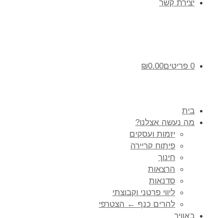
יצירת קשר
0 פריטים
0.00
₪
בית
מה נעשה אצלנו?
יזמות ועסקים
פיתוח קריירה
חינוך
הרצאות
סדנאות
ליווי פרטני וקבוצתי
להרים כנף ← הצטרפי
באוויר