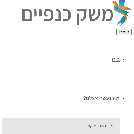
תפריט
בית
מה נעשה אצלנו?
יזמות ועסקים