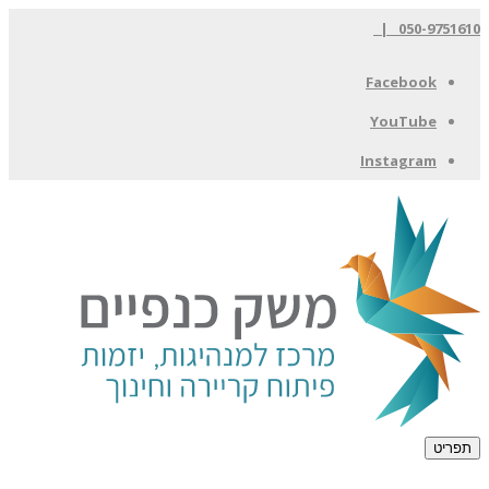
050-9751610 |
Facebook
YouTube
Instagram
תפריט