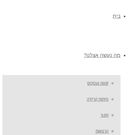
בית
מה נעשה אצלנו?
יזמות ועסקים
פיתוח קריירה
חינוך
הרצאות