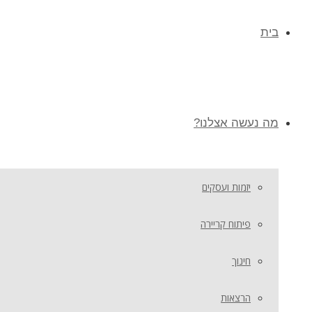
בית
מה נעשה אצלנו?
יזמות ועסקים
פיתוח קריירה
חינוך
הרצאות