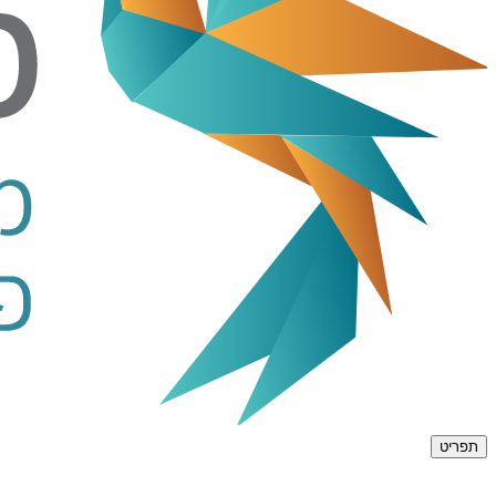
תפריט