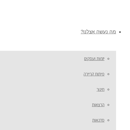
מה נעשה אצלנו?
יזמות ועסקים
פיתוח קריירה
חינוך
הרצאות
סדנאות