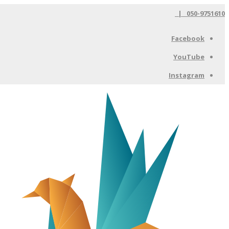
050-9751610 |
Facebook
YouTube
Instagram