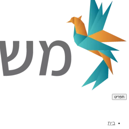
תפריט
בית