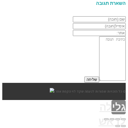
השארת תגובה
© כל הזכויות שמורות לנעמה שקד לוי
הקמת אתר
גלילה
לראש