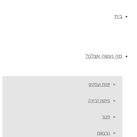
בית
מה נעשה אצלנו?
יזמות ועסקים
פיתוח קריירה
חינוך
הרצאות