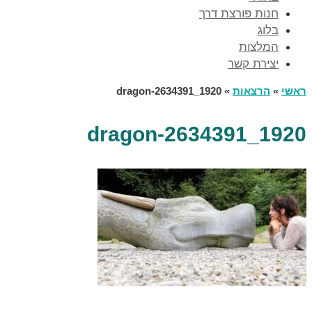
חנות פורצת דרך
בלוג
המלצות
יצירת קשר
ראשי
»
הרצאות
»
dragon-2634391_1920
dragon-2634391_1920