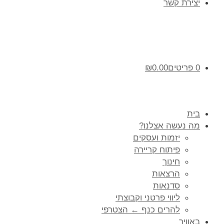
יצירת קשר
0 פריטים
0.00
₪
בית
מה נעשה אצלנו?
יזמות ועסקים
פיתוח קריירה
חינוך
הרצאות
סדנאות
ליווי פרטני וקבוצתי
להרים כנף ← הצטרפי
באוויר