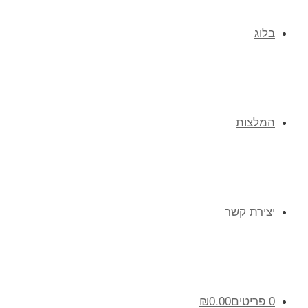
בלוג
המלצות
יצירת קשר
0 פריטים
0.00
₪