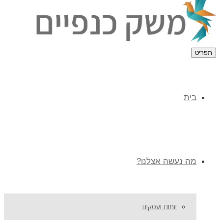
תפריט
בית
מה נעשה אצלנו?
יזמות ועסקים