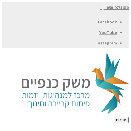
050-9751610 |
Facebook
YouTube
Instagram
תפריט