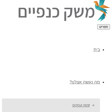
תפריט
בית
מה נעשה אצלנו?
יזמות ועסקים