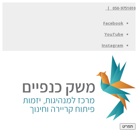
050-9751610 |
Facebook
YouTube
Instagram
תפריט