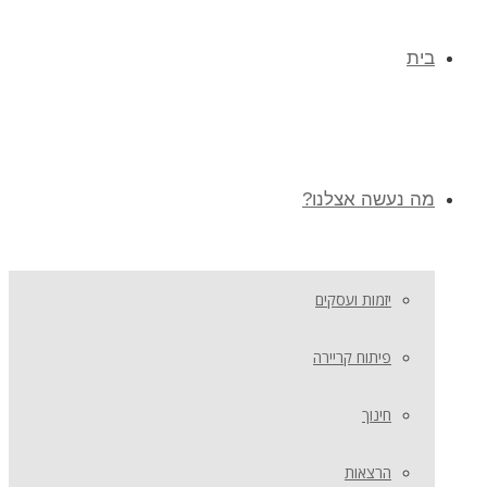
בית
מה נעשה אצלנו?
יזמות ועסקים
פיתוח קריירה
חינוך
הרצאות