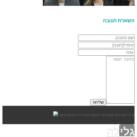
השארת תגובה
© כל הזכויות שמורות לנעמה שקד לוי
הקמת אתר
גלילה