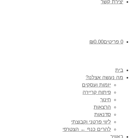
יצירת קשר
0 פריטים
0.00
₪
בית
מה נעשה אצלנו?
יזמות ועסקים
פיתוח קריירה
חינוך
הרצאות
סדנאות
ליווי פרטני וקבוצתי
להרים כנף ← הצטרפי
באוויר