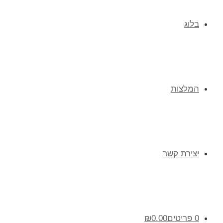
בלוג
המלצות
יצירת קשר
0 פריטים
0.00
₪