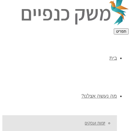
תפריט
בית
מה נעשה אצלנו?
יזמות ועסקים