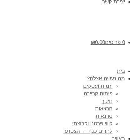
יצירת קשר
0 פריטים
0.00
₪
בית
מה נעשה אצלנו?
יזמות ועסקים
פיתוח קריירה
חינוך
הרצאות
סדנאות
ליווי פרטני וקבוצתי
להרים כנף ← הצטרפי
באוויר