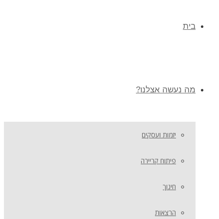
בית
מה נעשה אצלנו?
יזמות ועסקים
פיתוח קריירה
חינוך
הרצאות