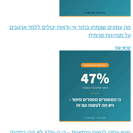
מה עסקים שצמחו בתוך אי-ודאות יכולים ללמד ארגונים
על מנהיגות פנימית
קראי עוד
ייעוץ עסקי לנשים עצמאיות – כי ה-47% לא קרו במקרה