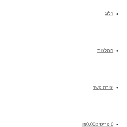
בלוג
המלצות
יצירת קשר
0 פריטים
0.00
₪