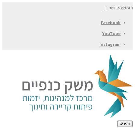
050-9751610 |
Facebook
YouTube
Instagram
תפריט