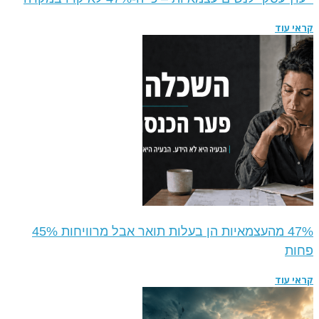
קראי עוד
47% מהעצמאיות הן בעלות תואר אבל מרוויחות 45%
פחות
קראי עוד