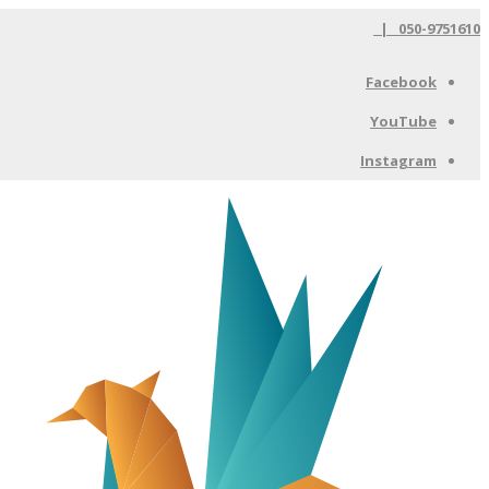
050-9751610 |
Facebook
YouTube
Instagram