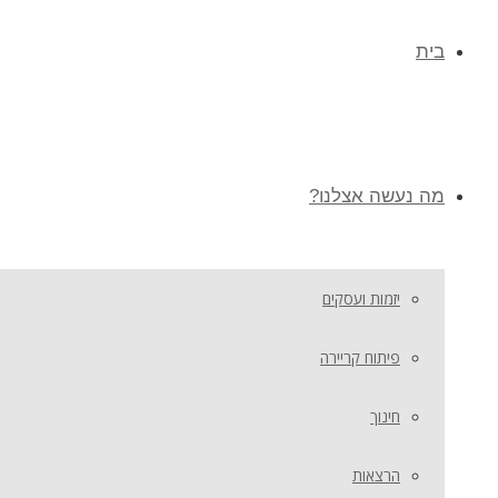
בית
מה נעשה אצלנו?
יזמות ועסקים
פיתוח קריירה
חינוך
הרצאות