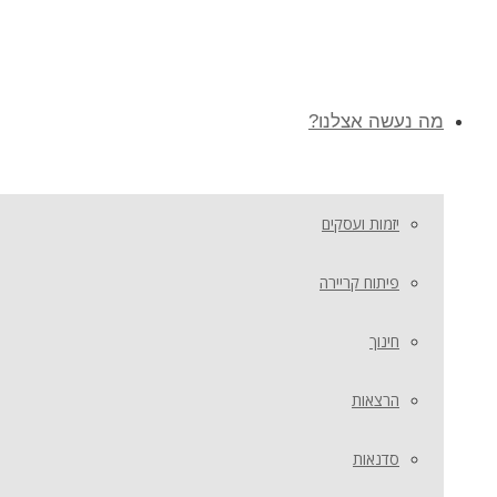
מה נעשה אצלנו?
יזמות ועסקים
פיתוח קריירה
חינוך
הרצאות
סדנאות