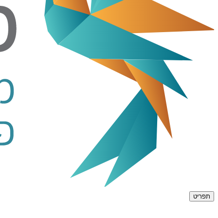
תפריט