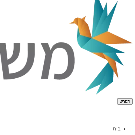
תפריט
בית