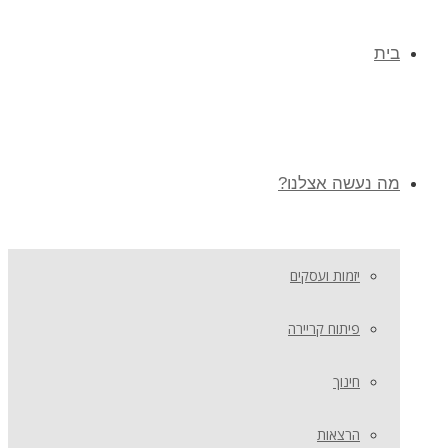
בית
מה נעשה אצלנו?
יזמות ועסקים
פיתוח קריירה
חינוך
הרצאות