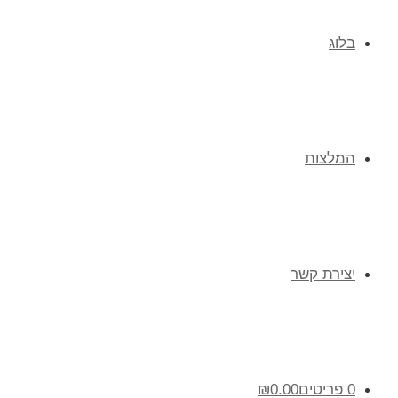
בלוג
המלצות
יצירת קשר
0 פריטים
0.00
₪