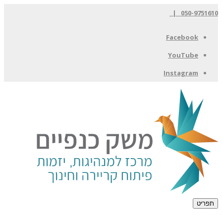
050-9751610 |
Facebook
YouTube
Instagram
תפריט