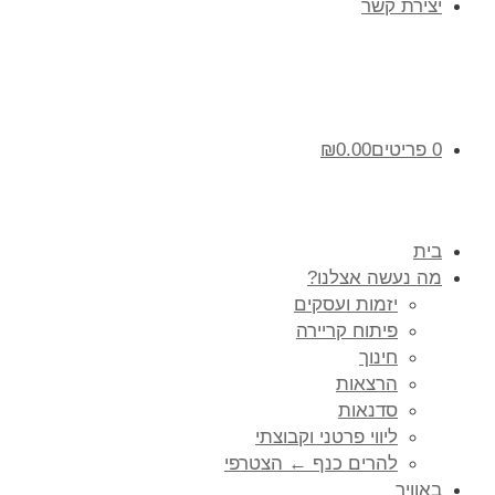
יצירת קשר
0 פריטים
0.00
₪
בית
מה נעשה אצלנו?
יזמות ועסקים
פיתוח קריירה
חינוך
הרצאות
סדנאות
ליווי פרטני וקבוצתי
להרים כנף ← הצטרפי
באוויר