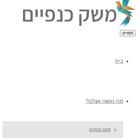
תפריט
בית
מה נעשה אצלנו?
יזמות ועסקים