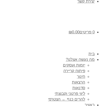
יצירת קשר
0 פריטים
0.00
₪
בית
מה נעשה אצלנו?
יזמות ועסקים
פיתוח קריירה
חינוך
הרצאות
סדנאות
ליווי פרטני וקבוצתי
להרים כנף ← הצטרפי
באוויר