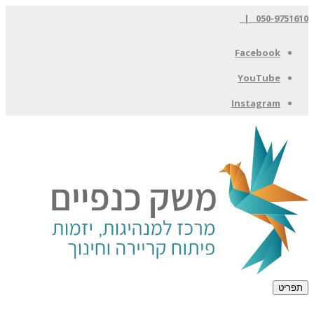
050-9751610 |
Facebook
YouTube
Instagram
תפריט