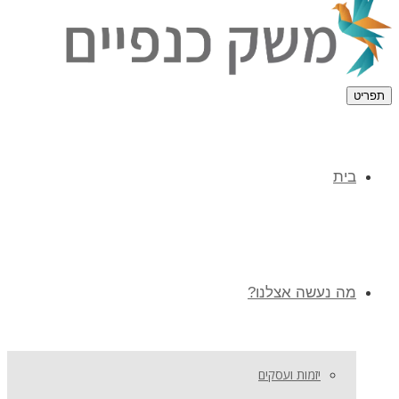
תפריט
בית
מה נעשה אצלנו?
יזמות ועסקים