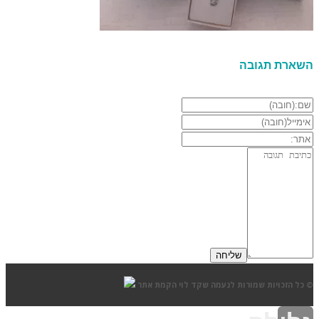
השארת תגובה
© כל הזכויות שמורות לנעמה שקד לוי
הקמת אתר