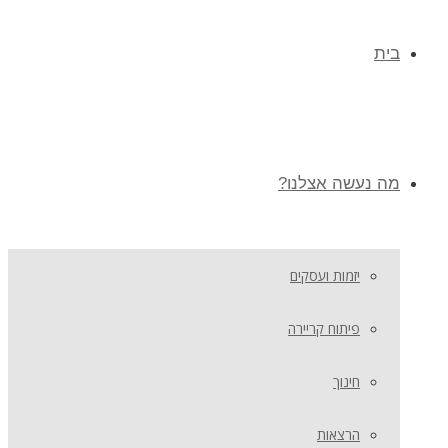
בית
מה נעשה אצלנו?
יזמות ועסקים
פיתוח קריירה
חינוך
הרצאות