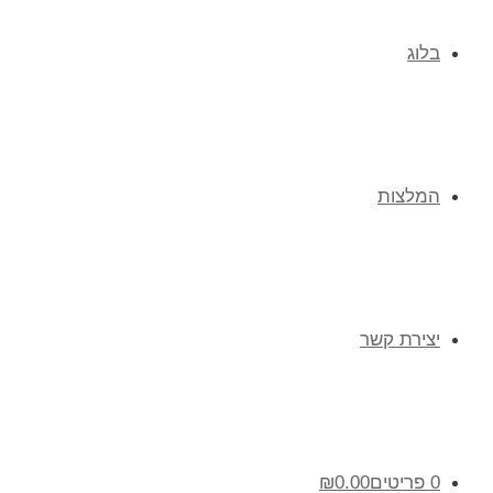
בלוג
המלצות
יצירת קשר
0 פריטים
0.00
₪