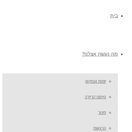
בית
מה נעשה אצלנו?
יזמות ועסקים
פיתוח קריירה
חינוך
הרצאות