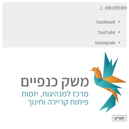
050-9751610 |
Facebook
YouTube
Instagram
תפריט