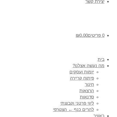
יצירת קשר
0 פריטים
0.00
₪
בית
מה נעשה אצלנו?
יזמות ועסקים
פיתוח קריירה
חינוך
הרצאות
סדנאות
ליווי פרטני וקבוצתי
להרים כנף ← הצטרפי
באוויר