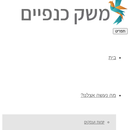
תפריט
בית
מה נעשה אצלנו?
יזמות ועסקים