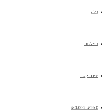
בלוג
המלצות
יצירת קשר
0 פריטים
0.00
₪