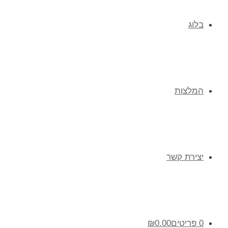
בלוג
המלצות
יצירת קשר
0 פריטים
0.00
₪