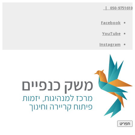
050-9751610 |
Facebook
YouTube
Instagram
תפריט