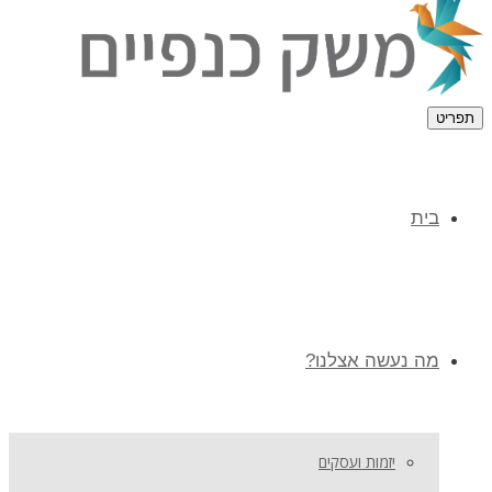
תפריט
בית
מה נעשה אצלנו?
יזמות ועסקים