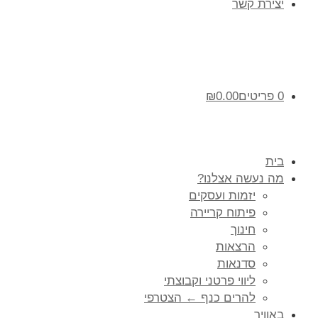
יצירת קשר
0 פריטים
0.00
₪
בית
מה נעשה אצלנו?
יזמות ועסקים
פיתוח קריירה
חינוך
הרצאות
סדנאות
ליווי פרטני וקבוצתי
להרים כנף ← הצטרפי
באוויר