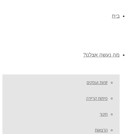
בית
מה נעשה אצלנו?
יזמות ועסקים
פיתוח קריירה
חינוך
הרצאות