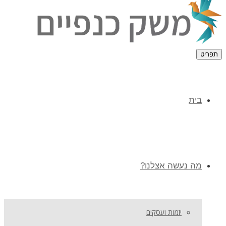
תפריט
בית
מה נעשה אצלנו?
יזמות ועסקים