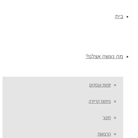
בית
מה נעשה אצלנו?
יזמות ועסקים
פיתוח קריירה
חינוך
הרצאות