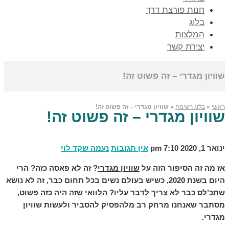
חנות פורצת דרך
בלוג
המלצות
יצירת קשר
שוויון מגדרי – זה פשוט זה!
ראשי
»
בלוג רשימה
»
שוויון מגדרי – זה פשוט זה!
שוויון מגדרי – זה פשוט זה!
ינואר 1, 2020
7:10 pm
אין תגובות
נעמה שקד לוי
אז מה זה הסיפור הזה על
שוויון מגדרי
? זה לא פאסה כזה? הרי
היום בשנת 2020, כשיש בעולם נשים בכל תחום כבר, זה לא נושא
שתכ’לס כבר לא צריך לדבר עליו? הלוואי שזה היה כזה פשוט,
מסתבר שאנחנו מרחק רב מלהפסיק להסביר ולעשות שוויון
מגדרי.