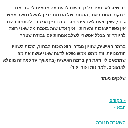
רק שזה לא תמיד כל כך פשוט לדעת מה מתאים לי – כי אם
במקום ממנו באתי, התחום של הנדסת בניין למשל נחשב ממש
גברי, שאף פעם לא ראיתי מהנדסת בניין ואצטרך להתמודד עם
אין ספור שאלות והערות – איך אדע שזה באמת מה שאני רוצה
להיות? זה בכלל אפשרי לשלב אמהות עם עבודת שטח?
ברמה האישית, שוויון מגדרי הוא הזכות לבחור, הזכות לשוויון
הזדמנויות, וזה ממש ממש נפלא לדעת שאני עושה את מה
שמתאים לי. וזאת רק ברמה האישית (בהמשך, עד כמה זה מופלא
לארגונים, למדינות ועוד ועוד)
שלכן/ם נעמה
« הקודם
הבא »
השארת תגובה