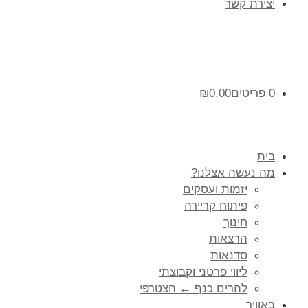
יצירת קשר
0 פריטים
0.00
₪
בית
מה נעשה אצלנו?
יזמות ועסקים
פיתוח קריירה
חינוך
הרצאות
סדנאות
ליווי פרטני וקבוצתי
להרים כנף ← הצטרפי
באוויר