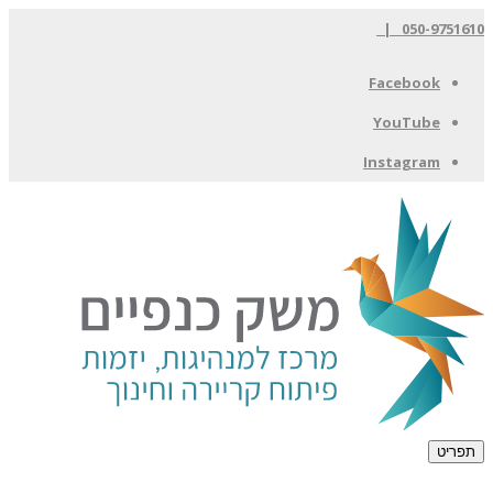
050-9751610 |
Facebook
YouTube
Instagram
תפריט