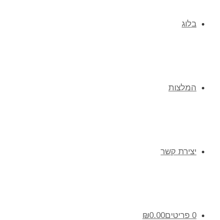
בלוג
המלצות
יצירת קשר
0 פריטים
0.00
₪