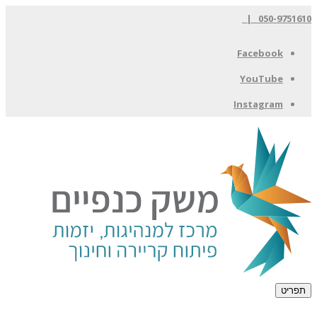
050-9751610 |
Facebook
YouTube
Instagram
תפריט