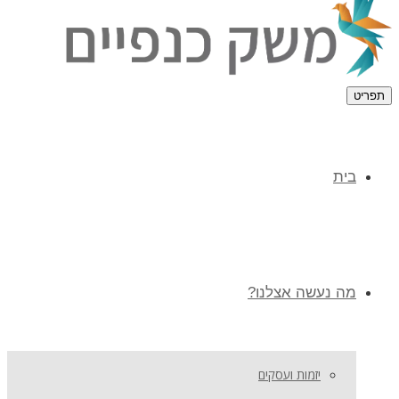
תפריט
בית
מה נעשה אצלנו?
יזמות ועסקים