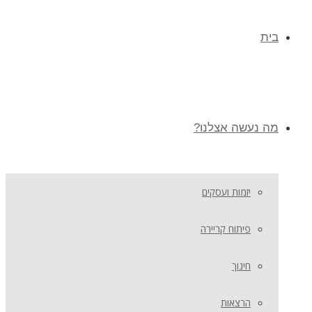
בית
מה נעשה אצלנו?
יזמות ועסקים
פיתוח קריירה
חינוך
הרצאות