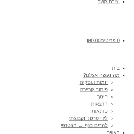
יצירת קשר
0 פריטים
0.00
₪
בית
מה נעשה אצלנו?
יזמות ועסקים
פיתוח קריירה
חינוך
הרצאות
סדנאות
ליווי פרטני וקבוצתי
להרים כנף ← הצטרפי
באוויר