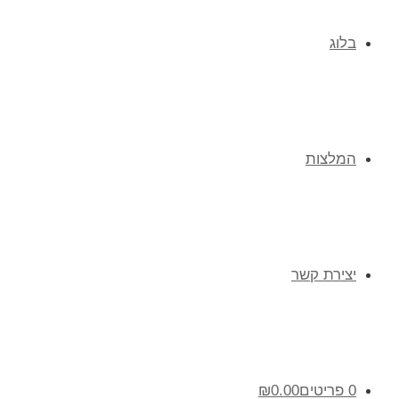
בלוג
המלצות
יצירת קשר
0 פריטים
0.00
₪