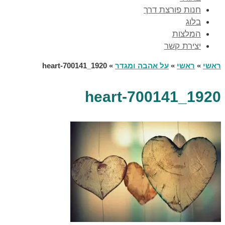
חנות פורצת דרך
בלוג
המלצות
יצירת קשר
ראשי
»
ראשי
»
על אהבה ומגדר
»
heart-700141_1920
heart-700141_1920