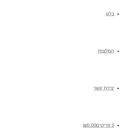
בלוג
המלצות
יצירת קשר
0 פריטים
0.00
₪