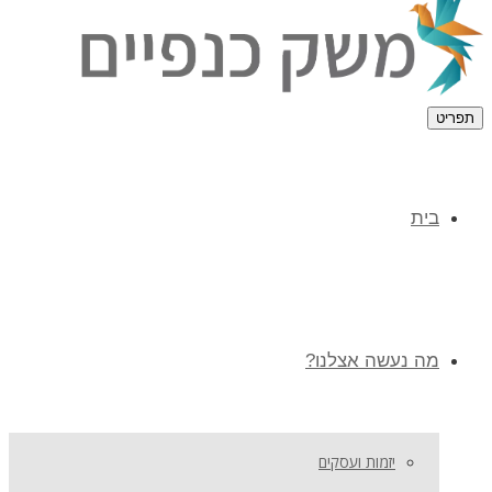
תפריט
בית
מה נעשה אצלנו?
יזמות ועסקים