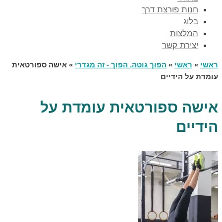
חנות פורצת דרך
בלוג
המלצות
יצירת קשר
ראשי
»
ראשי
»
הפוך גוטה, הפוך - זה מגדרי
»
אישה ספורטאית
עומדת על הידיים
אישה ספורטאית עומדת על
הידיים