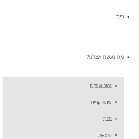
בית
מה נעשה אצלנו?
יזמות ועסקים
פיתוח קריירה
חינוך
הרצאות