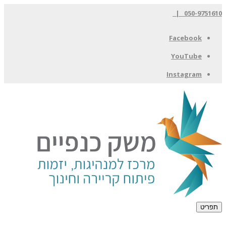
050-9751610 |
Facebook
YouTube
Instagram
תפריט