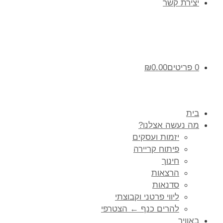
יצירת קשר
0 פריטים
0.00
₪
בית
מה נעשה אצלנו?
יזמות ועסקים
פיתוח קריירה
חינוך
הרצאות
סדנאות
ליווי פרטני וקבוצתי
להרים כנף ← הצטרפי
באוויר