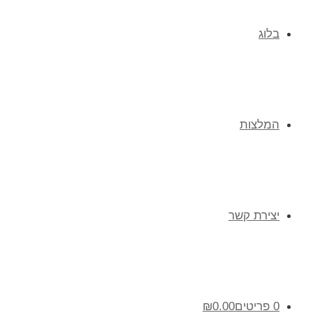
בלוג
המלצות
יצירת קשר
0 פריטים
0.00
₪