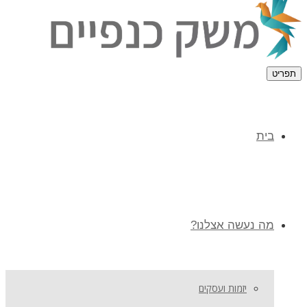
תפריט
בית
מה נעשה אצלנו?
יזמות ועסקים