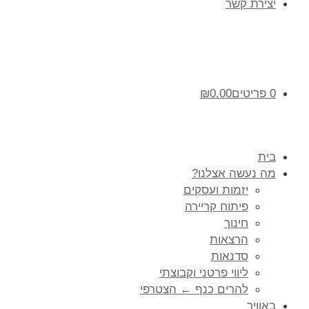
יצירת קשר
0 פריטים
0.00
₪
בית
מה נעשה אצלנו?
יזמות ועסקים
פיתוח קריירה
חינוך
הרצאות
סדנאות
ליווי פרטני וקבוצתי
להרים כנף ← הצטרפי
באוויר