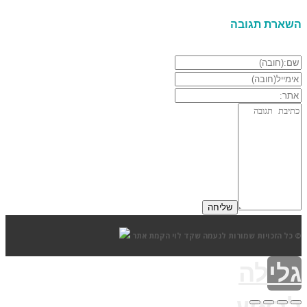
השארת תגובה
© כל הזכויות שמורות לנעמה שקד לוי
הקמת אתר
גלילה