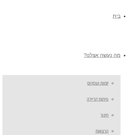
בית
מה נעשה אצלנו?
יזמות ועסקים
פיתוח קריירה
חינוך
הרצאות