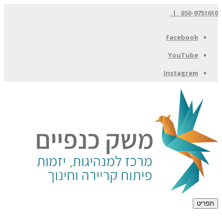
050-9751610 |
Facebook
YouTube
Instagram
תפריט