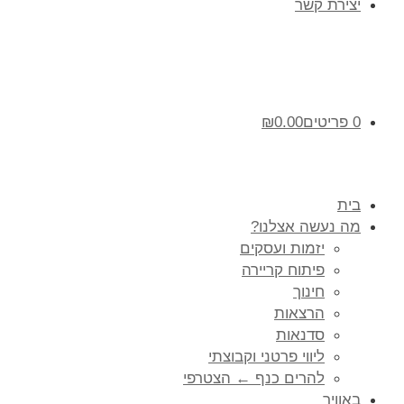
יצירת קשר
0 פריטים
0.00
₪
בית
מה נעשה אצלנו?
יזמות ועסקים
פיתוח קריירה
חינוך
הרצאות
סדנאות
ליווי פרטני וקבוצתי
להרים כנף ← הצטרפי
באוויר