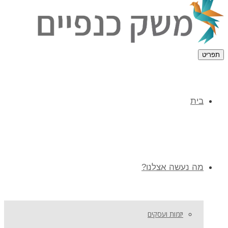
תפריט
בית
מה נעשה אצלנו?
יזמות ועסקים