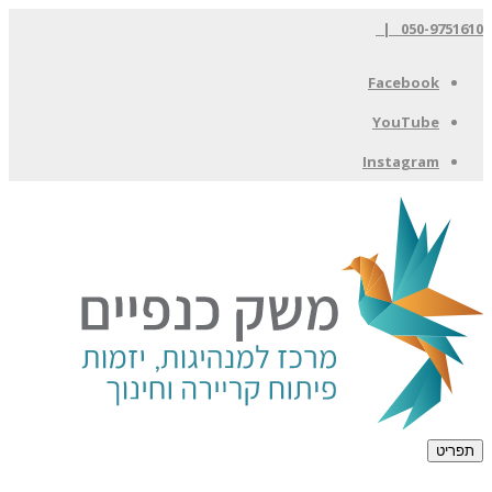
050-9751610 |
Facebook
YouTube
Instagram
תפריט