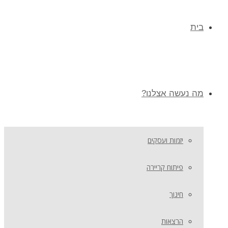
בית
מה נעשה אצלנו?
יזמות ועסקים
פיתוח קריירה
חינוך
הרצאות