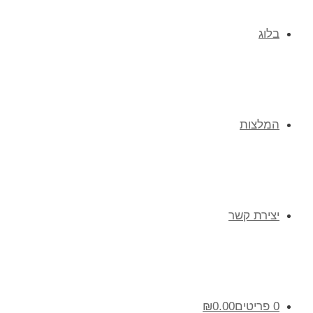
בלוג
המלצות
יצירת קשר
0 פריטים
0.00
₪