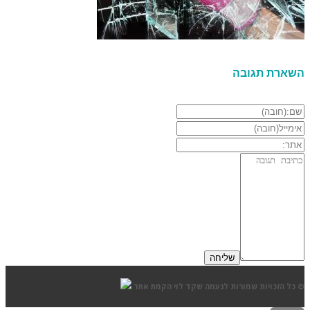
השארת תגובה
© כל הזכויות שמורות לנעמה שקד לוי
הקמת אתר