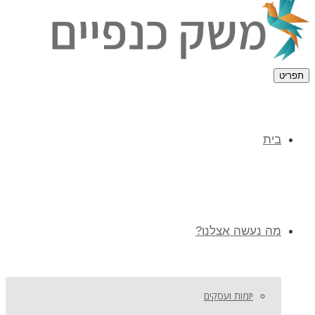
תפריט
בית
מה נעשה אצלנו?
יזמות ועסקים