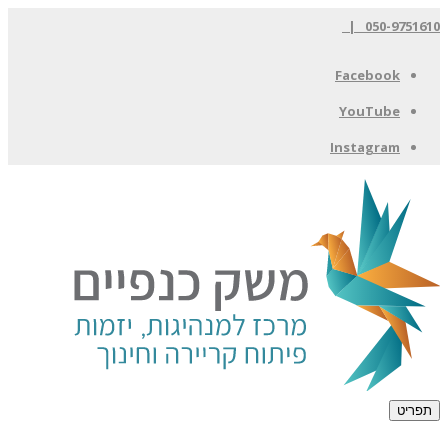
050-9751610 |
Facebook
YouTube
Instagram
תפריט