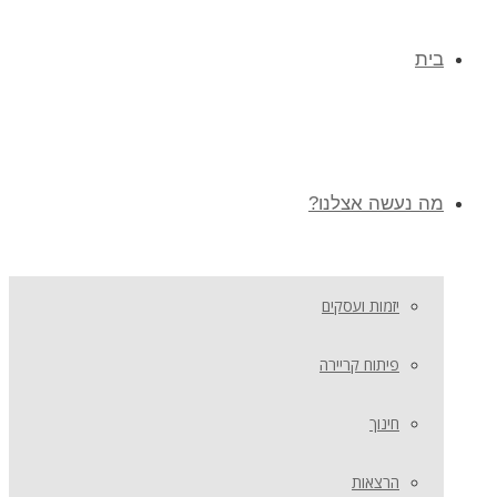
בית
מה נעשה אצלנו?
יזמות ועסקים
פיתוח קריירה
חינוך
הרצאות