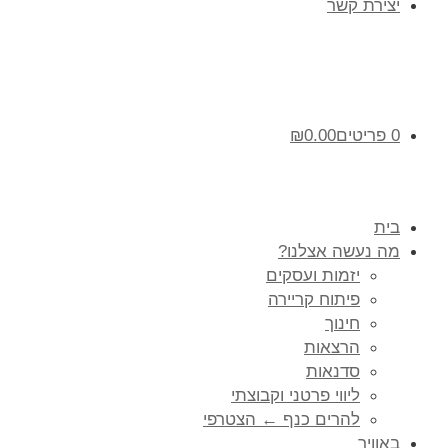
יצירת קשר
0 פריטים
0.00
₪
בית
מה נעשה אצלנו?
יזמות ועסקים
פיתוח קריירה
חינוך
הרצאות
סדנאות
ליווי פרטני וקבוצתי
להרים כנף ← הצטרפי
באוויר