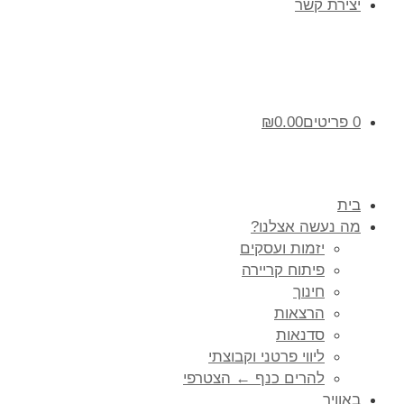
יצירת קשר
0 פריטים
0.00
₪
בית
מה נעשה אצלנו?
יזמות ועסקים
פיתוח קריירה
חינוך
הרצאות
סדנאות
ליווי פרטני וקבוצתי
להרים כנף ← הצטרפי
באוויר