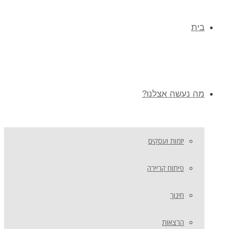
בית
מה נעשה אצלנו?
יזמות ועסקים
פיתוח קריירה
חינוך
הרצאות