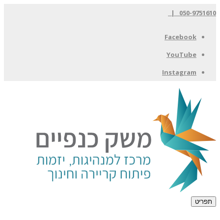
050-9751610 |
Facebook
YouTube
Instagram
תפריט