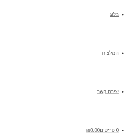
בלוג
המלצות
יצירת קשר
0 פריטים
0.00
₪