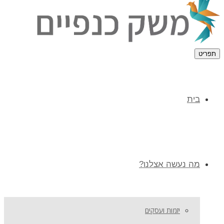
תפריט
בית
מה נעשה אצלנו?
יזמות ועסקים