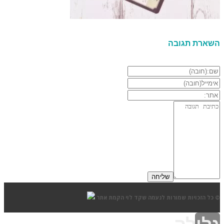
השארת תגובה
© כל הזכויות שמורות לנעמה שקד לוי
הקמת אתר