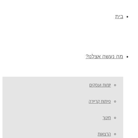
בית
מה נעשה אצלנו?
יזמות ועסקים
פיתוח קריירה
חינוך
הרצאות