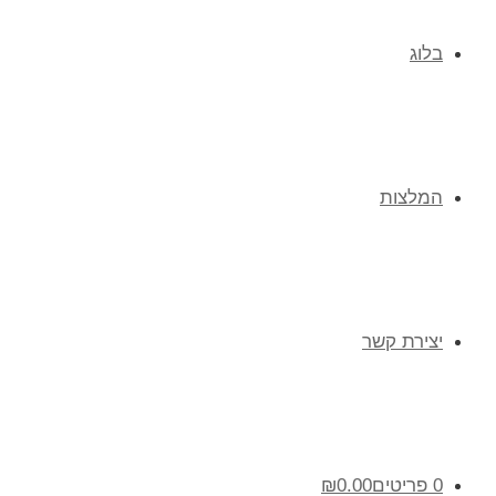
בלוג
המלצות
יצירת קשר
0 פריטים
0.00
₪