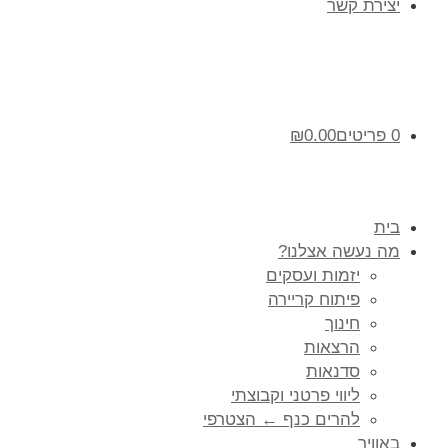
יצירת קשר
0 פריטים
0.00
₪
בית
מה נעשה אצלנו?
יזמות ועסקים
פיתוח קריירה
חינוך
הרצאות
סדנאות
ליווי פרטני וקבוצתי
להרים כנף ← הצטרפי
באוויר