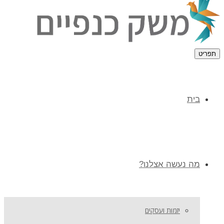
תפריט
בית
מה נעשה אצלנו?
יזמות ועסקים