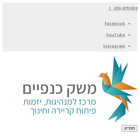
050-9751610 |
Facebook
YouTube
Instagram
תפריט