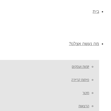
בית
מה נעשה אצלנו?
יזמות ועסקים
פיתוח קריירה
חינוך
הרצאות