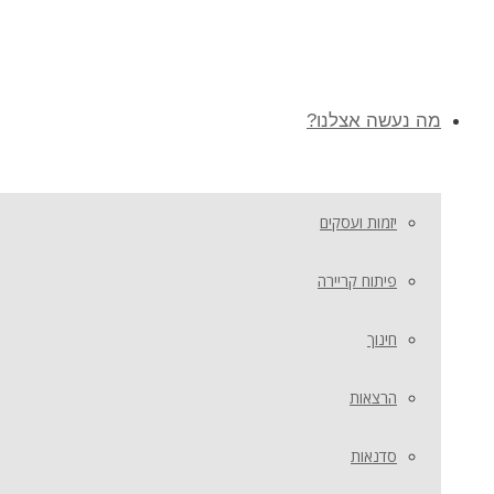
מה נעשה אצלנו?
יזמות ועסקים
פיתוח קריירה
חינוך
הרצאות
סדנאות