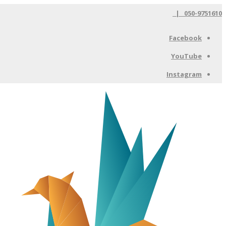
050-9751610 |
Facebook
YouTube
Instagram