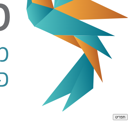
תפריט