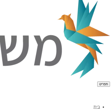
תפריט
בית