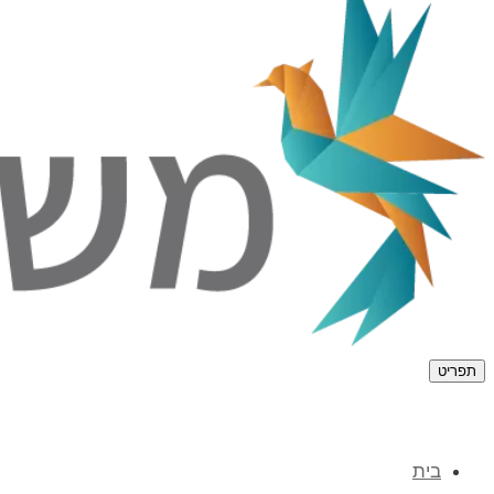
תפריט
בית