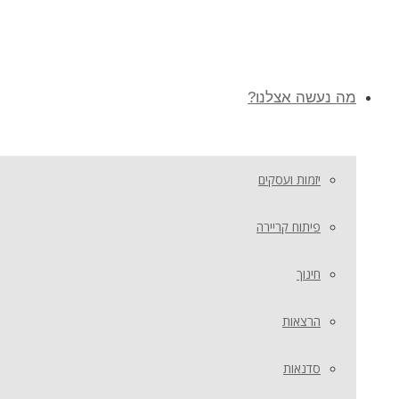
מה נעשה אצלנו?
יזמות ועסקים
פיתוח קריירה
חינוך
הרצאות
סדנאות