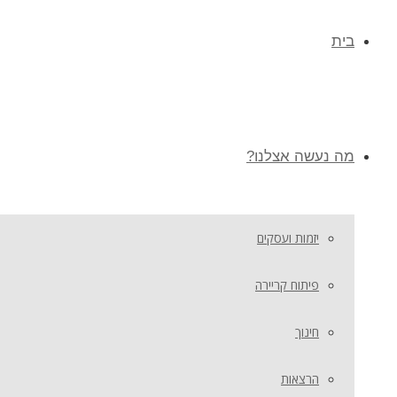
בית
מה נעשה אצלנו?
יזמות ועסקים
פיתוח קריירה
חינוך
הרצאות