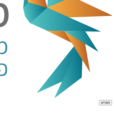
תפריט