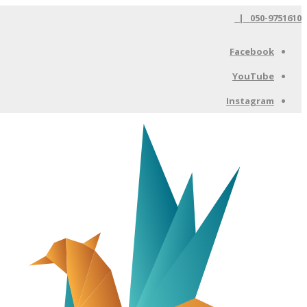
050-9751610 |
Facebook
YouTube
Instagram