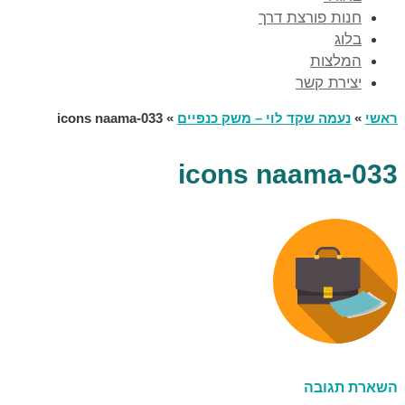
חנות פורצת דרך
בלוג
המלצות
יצירת קשר
ראשי
»
נעמה שקד לוי – משק כנפיים
»
icons naama-033
icons naama-033
השארת תגובה