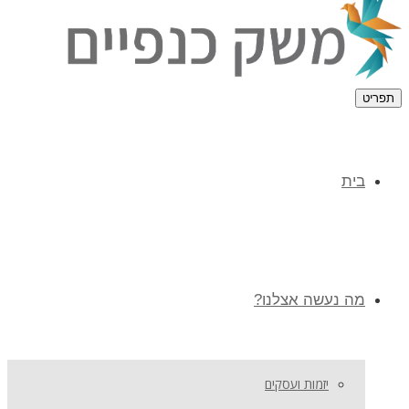
תפריט
בית
מה נעשה אצלנו?
יזמות ועסקים