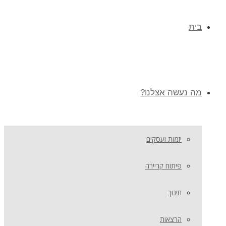
בית
מה נעשה אצלנו?
יזמות ועסקים
פיתוח קריירה
חינוך
הרצאות