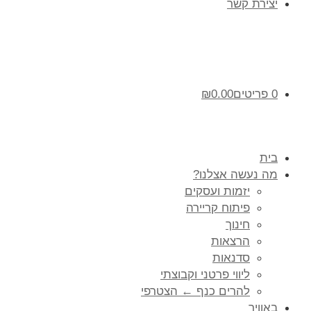
יצירת קשר
0 פריטים
0.00
₪
בית
מה נעשה אצלנו?
יזמות ועסקים
פיתוח קריירה
חינוך
הרצאות
סדנאות
ליווי פרטני וקבוצתי
להרים כנף ← הצטרפי
באוויר