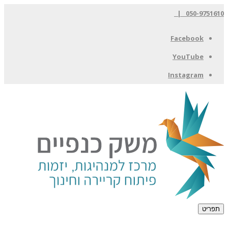
050-9751610 |
Facebook
YouTube
Instagram
תפריט