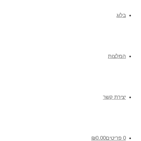
בלוג
המלצות
יצירת קשר
0 פריטים
0.00
₪