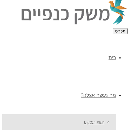
תפריט
בית
מה נעשה אצלנו?
יזמות ועסקים