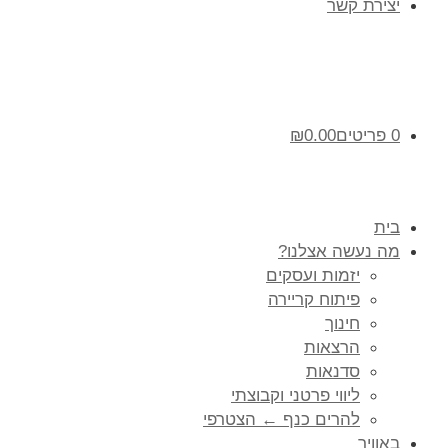
יצירת קשר
0 פריטים
0.00
₪
בית
מה נעשה אצלנו?
יזמות ועסקים
פיתוח קריירה
חינוך
הרצאות
סדנאות
ליווי פרטני וקבוצתי
להרים כנף ← הצטרפי
באוויר