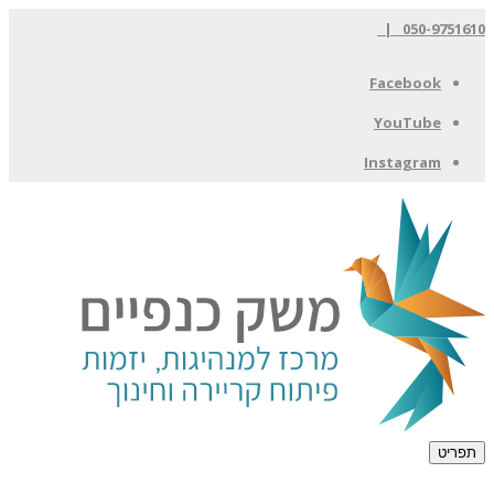
050-9751610 |
Facebook
YouTube
Instagram
תפריט