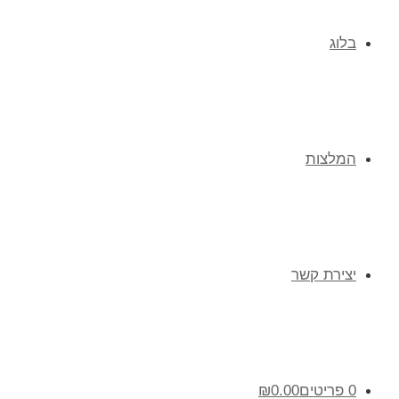
בלוג
המלצות
יצירת קשר
0 פריטים
0.00
₪