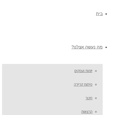
בית
מה נעשה אצלנו?
יזמות ועסקים
פיתוח קריירה
חינוך
הרצאות