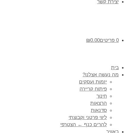
יצירת קשר
0 פריטים
0.00
₪
בית
מה נעשה אצלנו?
יזמות ועסקים
פיתוח קריירה
חינוך
הרצאות
סדנאות
ליווי פרטני וקבוצתי
להרים כנף ← הצטרפי
באוויר