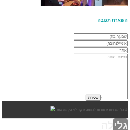
השארת תגובה
© כל הזכויות שמורות לנעמה שקד לוי
הקמת אתר
גלילה