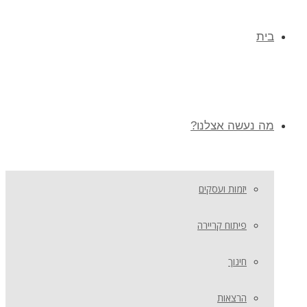
בית
מה נעשה אצלנו?
יזמות ועסקים
פיתוח קריירה
חינוך
הרצאות