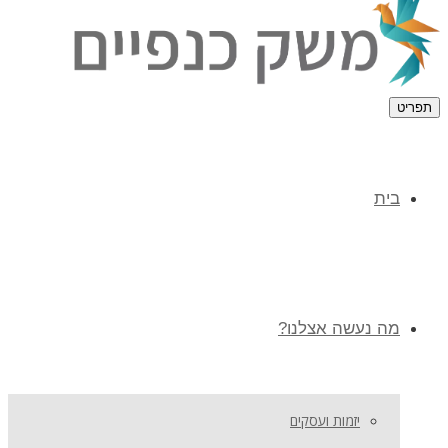
תפריט
בית
מה נעשה אצלנו?
יזמות ועסקים