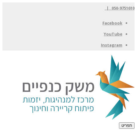
050-9751610 |
Facebook
YouTube
Instagram
תפריט