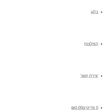
בלוג
המלצות
יצירת קשר
0 פריטים
0.00
₪