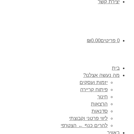
יצירת קשר
0 פריטים
0.00
₪
בית
מה נעשה אצלנו?
יזמות ועסקים
פיתוח קריירה
חינוך
הרצאות
סדנאות
ליווי פרטני וקבוצתי
להרים כנף ← הצטרפי
באוויר