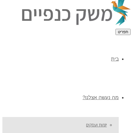
תפריט
בית
מה נעשה אצלנו?
יזמות ועסקים