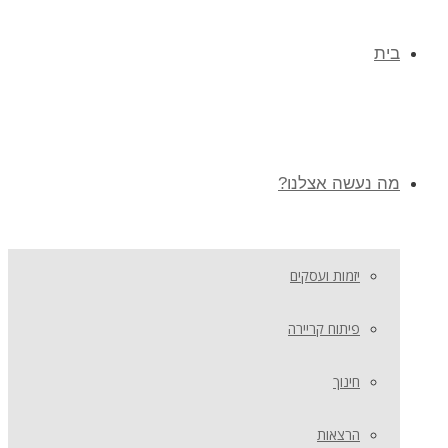
בית
מה נעשה אצלנו?
יזמות ועסקים
פיתוח קריירה
חינוך
הרצאות