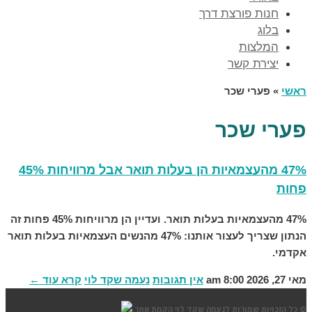
חנות פורצת דרך
בלוג
המלצות
יצירת קשר
ראשי
»
פערי שכר
פערי שכר
47% מהעצמאיות הן בעלות תואר אבל מרוויחות 45%
פחות
47% מהעצמאיות בעלות תואר. ועדיין הן מרוויחות 45% פחות זה
הנתון שצריך לעצור אותנו: 47% מהנשים העצמאיות בעלות תואר
אקדמי.
מאי 27, 2026
8:00 am
אין תגובות
נעמה שקד לוי
קרא עוד ←
© כל הזכויות שמורות לנעמה שקד לוי
הקמת אתר