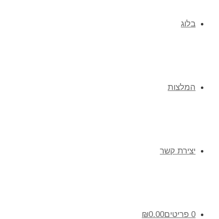
בלוג
המלצות
יצירת קשר
0 פריטים
0.00
₪