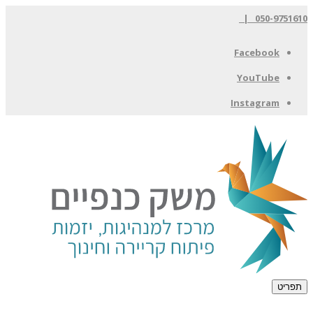
050-9751610 |
Facebook
YouTube
Instagram
תפריט