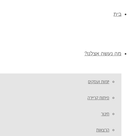
בית
מה נעשה אצלנו?
יזמות ועסקים
פיתוח קריירה
חינוך
הרצאות