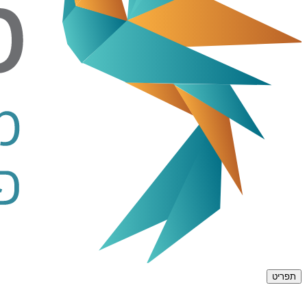
תפריט