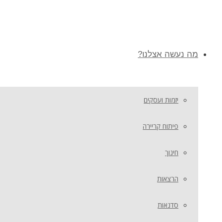
מה נעשה אצלנו?
יזמות ועסקים
פיתוח קריירה
חינוך
הרצאות
סדנאות