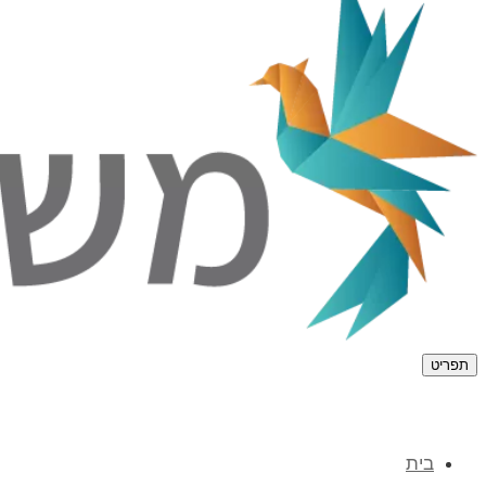
תפריט
בית