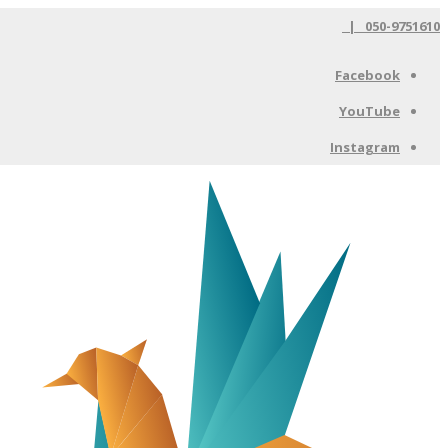
050-9751610 |
Facebook
YouTube
Instagram