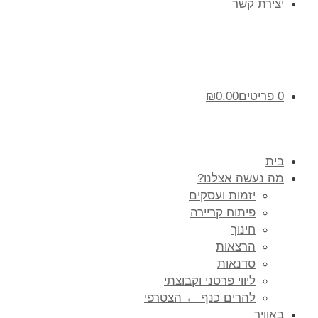
יצירת קשר
0 פריטים
0.00
₪
בית
מה נעשה אצלנו?
יזמות ועסקים
פיתוח קריירה
חינוך
הרצאות
סדנאות
ליווי פרטני וקבוצתי
להרים כנף ← הצטרפי
באוויר