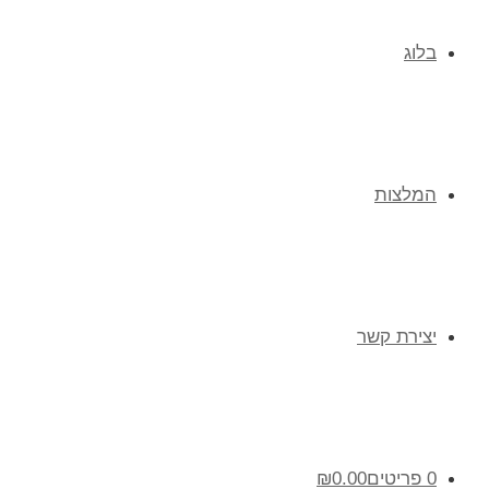
בלוג
המלצות
יצירת קשר
0 פריטים
0.00
₪