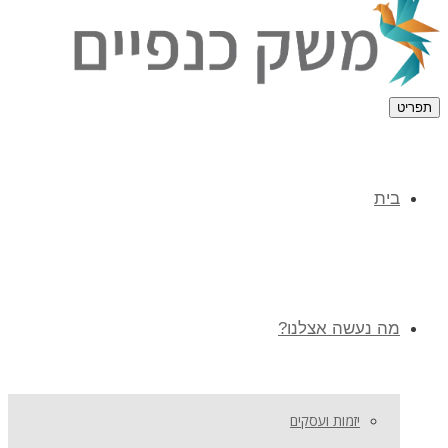
תפריט
בית
מה נעשה אצלנו?
יזמות ועסקים