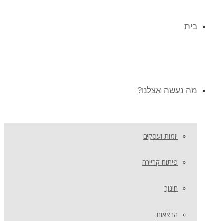
בית
מה נעשה אצלנו?
יזמות ועסקים
פיתוח קריירה
חינוך
הרצאות