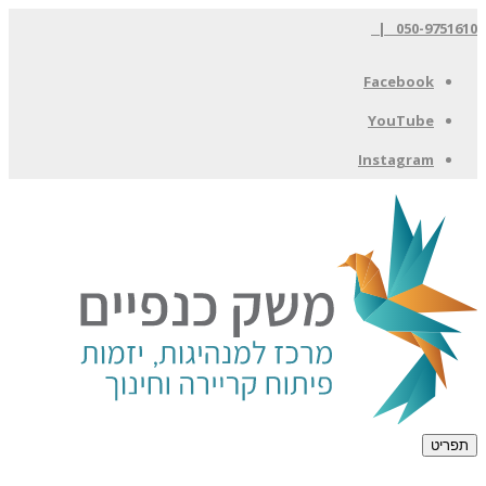
050-9751610 |
Facebook
YouTube
Instagram
תפריט