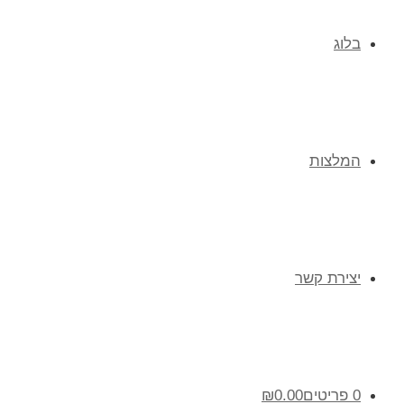
בלוג
המלצות
יצירת קשר
0 פריטים
0.00
₪