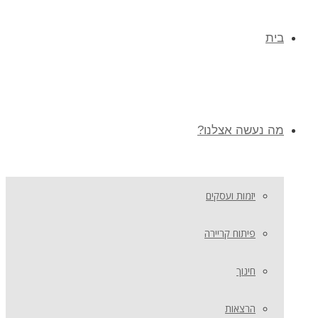
בית
מה נעשה אצלנו?
יזמות ועסקים
פיתוח קריירה
חינוך
הרצאות