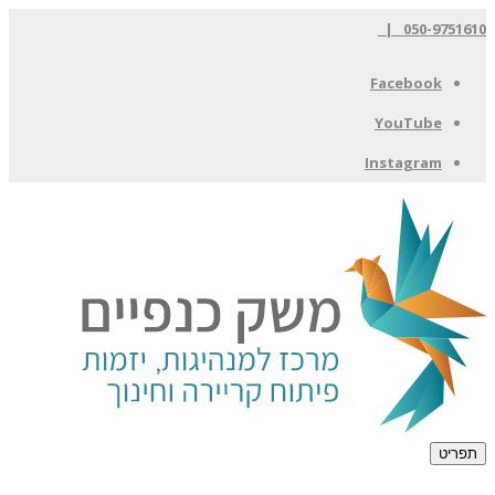
050-9751610 |
Facebook
YouTube
Instagram
תפריט