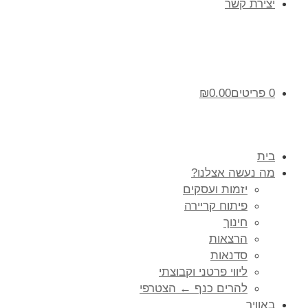
יצירת קשר
0 פריטים
0.00
₪
בית
מה נעשה אצלנו?
יזמות ועסקים
פיתוח קריירה
חינוך
הרצאות
סדנאות
ליווי פרטני וקבוצתי
להרים כנף ← הצטרפי
באוויר