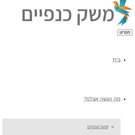
תפריט
בית
מה נעשה אצלנו?
יזמות ועסקים