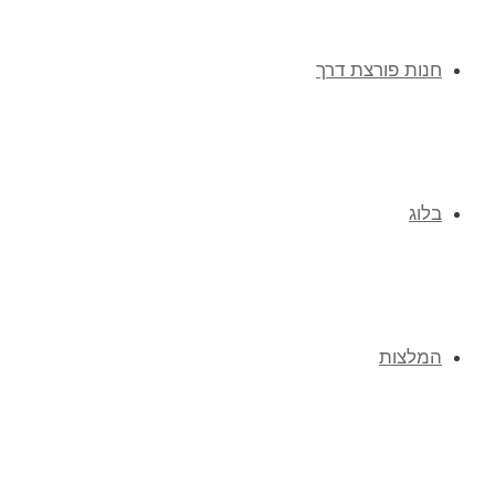
חנות פורצת דרך
בלוג
המלצות