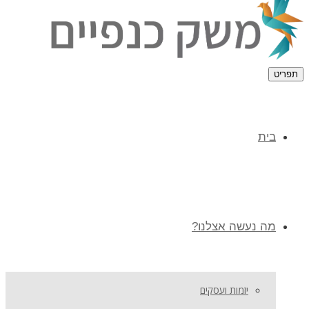
תפריט
בית
מה נעשה אצלנו?
יזמות ועסקים