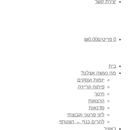
יצירת קשר
0 פריטים
0.00
₪
בית
מה נעשה אצלנו?
יזמות ועסקים
פיתוח קריירה
חינוך
הרצאות
סדנאות
ליווי פרטני וקבוצתי
להרים כנף ← הצטרפי
באוויר