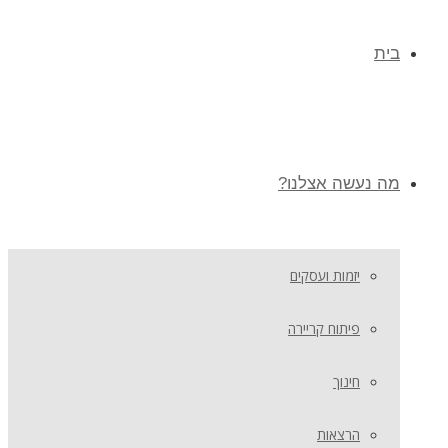
בית
מה נעשה אצלנו?
יזמות ועסקים
פיתוח קריירה
חינוך
הרצאות