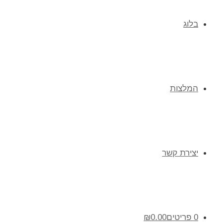
בלוג
המלצות
יצירת קשר
0 פריטים
0.00
₪