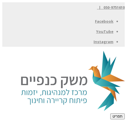
050-9751610 |
Facebook
YouTube
Instagram
תפריט