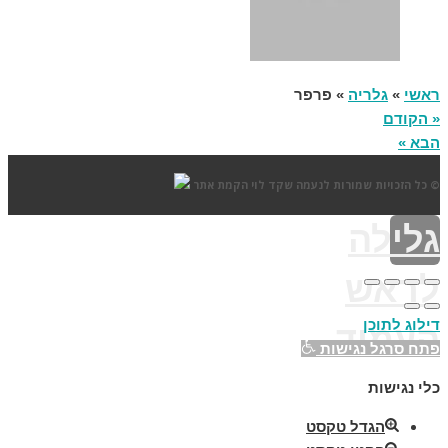
ראשי
»
גלריה
»
פרפר
« הקודם
הבא »
© כל הזכויות שמורות לנעמה שקד לוי
הקמת אתר
גלילה
לראש
דילוג לתוכן
העמוד
פתח סרגל נגישות
כלי נגישות
הגדל טקסט