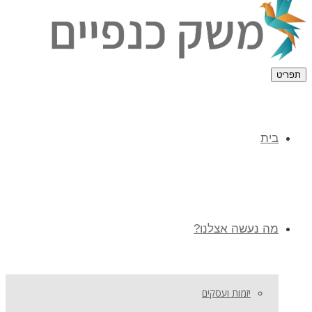
תפריט
בית
מה נעשה אצלנו?
יזמות ועסקים