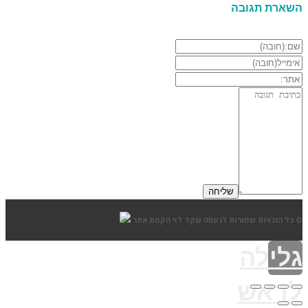
השארת תגובה
© כל הזכויות שמורות לנעמה שקד לוי
הקמת אתר
גלילה
לראש