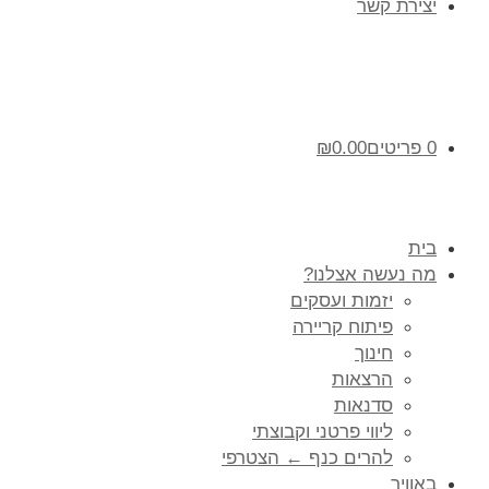
יצירת קשר
0 פריטים
0.00
₪
בית
מה נעשה אצלנו?
יזמות ועסקים
פיתוח קריירה
חינוך
הרצאות
סדנאות
ליווי פרטני וקבוצתי
להרים כנף ← הצטרפי
באוויר