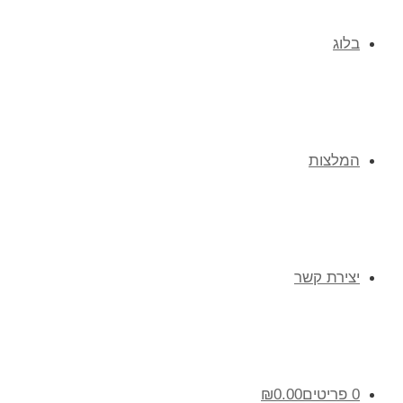
בלוג
המלצות
יצירת קשר
0 פריטים
0.00
₪