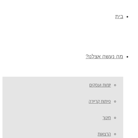
בית
מה נעשה אצלנו?
יזמות ועסקים
פיתוח קריירה
חינוך
הרצאות