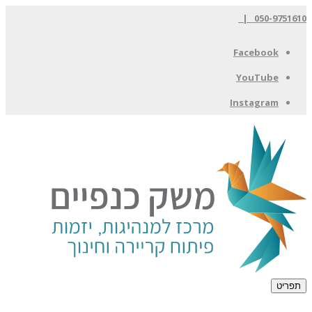
050-9751610 |
Facebook
YouTube
Instagram
תפריט