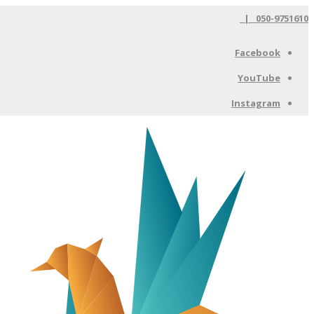
050-9751610 |
Facebook
YouTube
Instagram