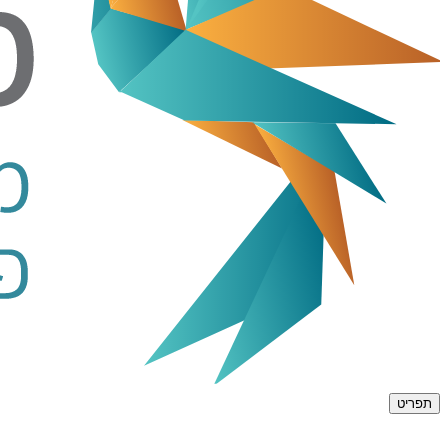
תפריט