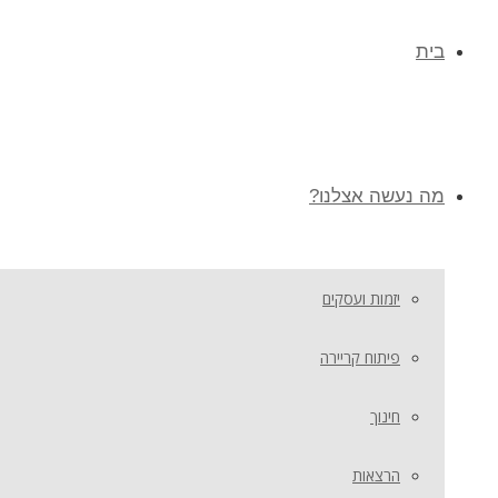
בית
מה נעשה אצלנו?
יזמות ועסקים
פיתוח קריירה
חינוך
הרצאות