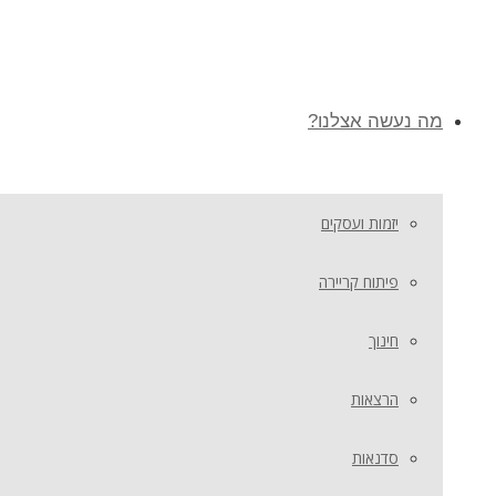
מה נעשה אצלנו?
יזמות ועסקים
פיתוח קריירה
חינוך
הרצאות
סדנאות