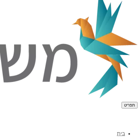
תפריט
בית