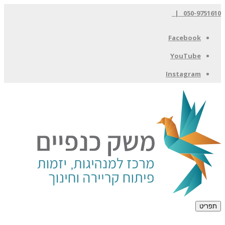
050-9751610 |
Facebook
YouTube
Instagram
תפריט