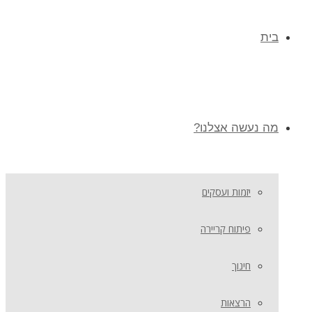
בית
מה נעשה אצלנו?
יזמות ועסקים
פיתוח קריירה
חינוך
הרצאות