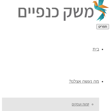
תפריט
בית
מה נעשה אצלנו?
יזמות ועסקים