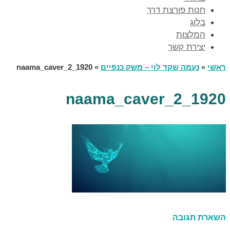
חנות פורצת דרך
בלוג
המלצות
יצירת קשר
ראשי
»
נעמה שקד לוי – משק כנפיים
»
naama_caver_2_1920
naama_caver_2_1920
השארת תגובה