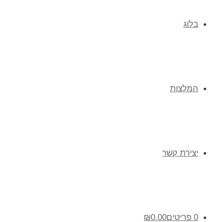
בלוג
המלצות
יצירת קשר
0 פריטים
0.00
₪