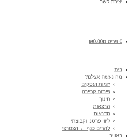
יצירת קשר
0 פריטים
0.00
₪
בית
מה נעשה אצלנו?
יזמות ועסקים
פיתוח קריירה
חינוך
הרצאות
סדנאות
ליווי פרטני וקבוצתי
להרים כנף ← הצטרפי
באוויר