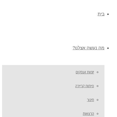
בית
מה נעשה אצלנו?
יזמות ועסקים
פיתוח קריירה
חינוך
הרצאות