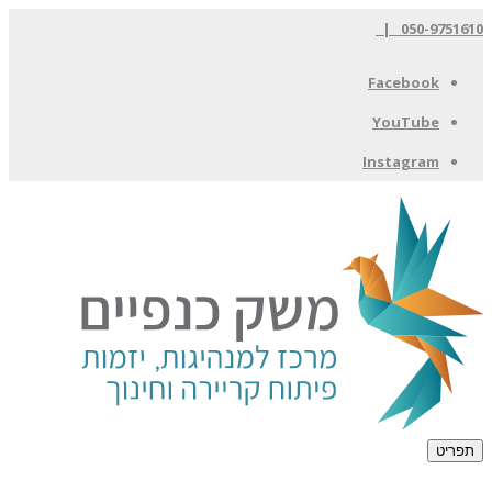
050-9751610 |
Facebook
YouTube
Instagram
תפריט