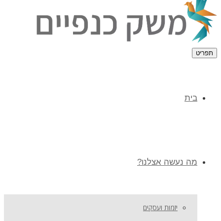
תפריט
בית
מה נעשה אצלנו?
יזמות ועסקים