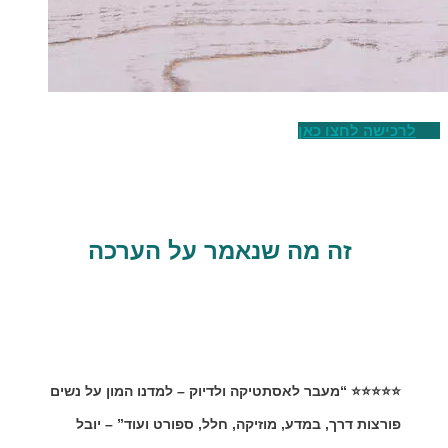
לרכישה לחצו כאן
זה מה שנאמר על הערכה
⭐⭐⭐⭐⭐ “מעבר לאסתטיקה ולדיוק – למדנו המון על נשים
פורצות דרך, במדע, מוזיקה, חלל, ספורט ועוד” – יובל