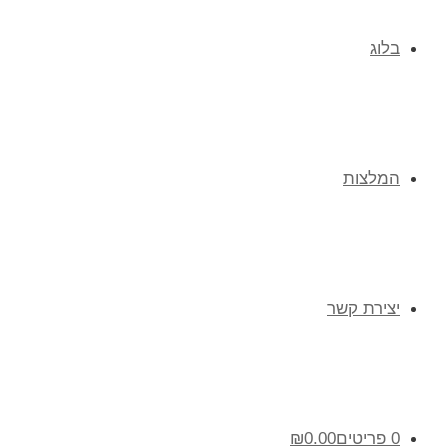
בלוג
המלצות
יצירת קשר
0 פריטים
0.00
₪