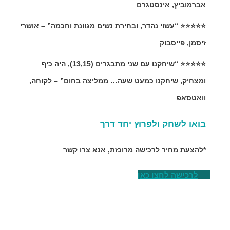
אברמוביץ, אינסטגרם
⭐⭐⭐⭐⭐ “עשוי נהדר, ובחירת נשים מגוונת וחכמה” – אושרי
זיסמן, פייסבוק
⭐⭐⭐⭐⭐ “שיחקנו עם שני מתבגרים (13,15), היה כיף
ומצחיק, שיחקנו כמעט שעה… ממליצה בחום” – לקוחה,
וואטסאפ
בואו לשחק ולפרוץ יחד דרך
*להצעת מחיר לרכישה מרוכזת, אנא צרו קשר
לרכישה לחצו כאן