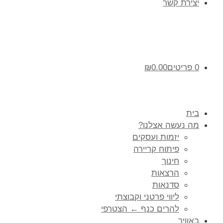
יצירת קשר
0 פריטים
0.00
₪
בית
מה נעשה אצלנו?
יזמות ועסקים
פיתוח קריירה
חינוך
הרצאות
סדנאות
ליווי פרטני וקבוצתי
להרים כנף ← הצטרפי
באוויר