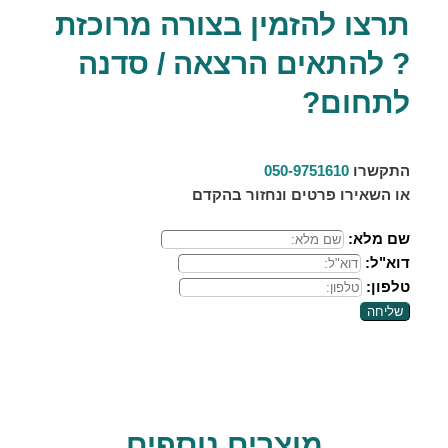
תרצו להזמין בצורה מרוכזת
? להתאים הרצאה / סדנה
לתחום?
התקשרו
050-9751610
או השאירו פרטים ונחזור בהקדם
שם מלא:
דוא"ל:
טלפון:
שליחה
מוצרים נוספים